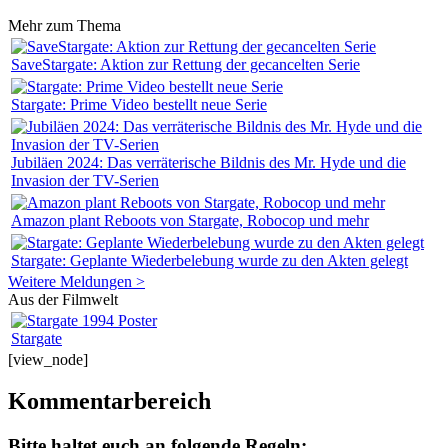
Mehr zum Thema
SaveStargate: Aktion zur Rettung der gecancelten Serie
Stargate: Prime Video bestellt neue Serie
Jubiläen 2024: Das verräterische Bildnis des Mr. Hyde und die
Invasion der TV-Serien
Amazon plant Reboots von Stargate, Robocop und mehr
Stargate: Geplante Wiederbelebung wurde zu den Akten gelegt
Weitere Meldungen >
Aus der Filmwelt
Stargate
[view_node]
Kommentarbereich
Bitte haltet euch an folgende Regeln: