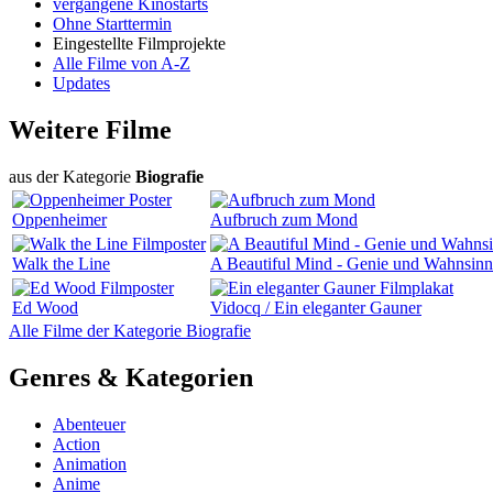
vergangene Kinostarts
Ohne Starttermin
Eingestellte Filmprojekte
Alle Filme von A-Z
Updates
Weitere Filme
aus der Kategorie
Biografie
Oppenheimer
Aufbruch zum Mond
Walk the Line
A Beautiful Mind - Genie und Wahnsinn
Ed Wood
Vidocq / Ein eleganter Gauner
Alle Filme der Kategorie Biografie
Genres & Kategorien
Abenteuer
Action
Animation
Anime