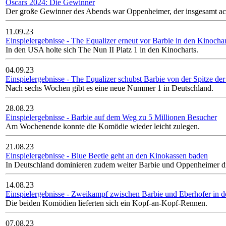
Oscars 2024: Die Gewinner
Der große Gewinner des Abends war Oppenheimer, der insgesamt ac
11.09.23
Einspielergebnisse - The Equalizer erneut vor Barbie in den Kinochar
In den USA holte sich The Nun II Platz 1 in den Kinocharts.
04.09.23
Einspielergebnisse - The Equalizer schubst Barbie von der Spitze de
Nach sechs Wochen gibt es eine neue Nummer 1 in Deutschland.
28.08.23
Einspielergebnisse - Barbie auf dem Weg zu 5 Millionen Besucher
Am Wochenende konnte die Komödie wieder leicht zulegen.
21.08.23
Einspielergebnisse - Blue Beetle geht an den Kinokassen baden
In Deutschland dominieren zudem weiter Barbie und Oppenheimer di
14.08.23
Einspielergebnisse - Zweikampf zwischen Barbie und Eberhofer in 
Die beiden Komödien lieferten sich ein Kopf-an-Kopf-Rennen.
07.08.23