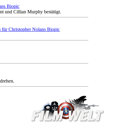
ans Biopic
t und Cillian Murphy bestätigt.
für Christopher Nolans Biopic
 drehen.