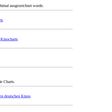
htmal ausgezeichnet wurde.
ts
r Kinocharts
e Charts.
den deutschen Kinos