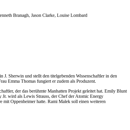
Kenneth Branagh, Jason Clarke, Louise Lombard
 J. Sherwin und stellt den titelgebenden Wissenschaftler in den
r Frau Emma Thomas fungiert er zudem als Produzent.
aftler, der das berühmte Manhatten Projekt geleitet hat. Emily Blunt
 Jr. wird als Lewis Strauss, der Chef der Atomic Energy
re mit Oppenheimer hatte. Rami Malek soll einen weiteren