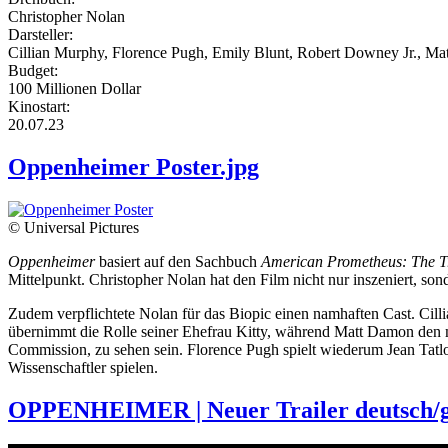
Christopher Nolan
Darsteller:
Cillian Murphy, Florence Pugh, Emily Blunt, Robert Downey Jr., M
Budget:
100 Millionen Dollar
Kinostart:
20.07.23
Oppenheimer Poster.jpg
© Universal Pictures
Oppenheimer
basiert auf den Sachbuch
American Prometheus: The T
Mittelpunkt. Christopher Nolan hat den Film nicht nur inszeniert, s
Zudem verpflichtete Nolan für das Biopic einen namhaften Cast. Cill
übernimmt die Rolle seiner Ehefrau Kitty, während Matt Damon den mi
Commission, zu sehen sein. Florence Pugh spielt wiederum Jean Tatlo
Wissenschaftler spielen.
OPPENHEIMER | Neuer Trailer deutsch