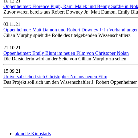
10.12.21
Oppenheimer: Florence Pugh, Rami Malek und Benny Safdie in Nol
Zuvor waren bereits aus Robert Downey Jr., Matt Damon, Emily Blun
03.11.21
Oppenheimer: Matt Damon und Robert Downey Jr in Verhandlungen 
Cilian Murphy spielt die Rolle des titelgebenden Wissenschaftlers.
21.10.21
Oppenheimer: Emily Blunt im neuen Film von Christoper Nolan
Die Darstellerin wird an der Seite von Cillian Murphy zu sehen.
15.09.21
Universal sichert sich Christopher Nolans neuen Film
Das Projekt soll sich um den Wissenschaftler J. Robert Oppenheimer
aktuelle Kinostarts