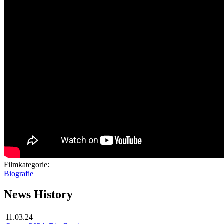
Filmkategorie:
Biografie
News History
11.03.24