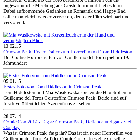
ungewöhnliche Mischung aus Geisterterror und Liebesdrama.
Dabei aufkommende Gedanken an Romantik und Happy End
sollte man gleich wieder vergessen, denn der Film wird hart und
verstörend.
13.02.15
Crimson Peak: Erster Trailer zum Horrorfilm mit Tom Hiddleston
Der Gothic-Horrorstreifen von Guilllermo del Toro spielt im 19.
Jahrhundert.
05.01.15
Erstes Foto von Tom Hiddleston in Crimson Peak
Tom Hiddleston und Mia Wasikowska spielen die Hauptrollen in
Guillermo del Toros Geisterfilm Crimson Peak. Beide sind auf
frisch veröffentlichten Szenenfotos zu sehen.
28.07.14
Comic Con 2014 - Tag 4: Crimson Peak, Defiance und ganz viel
Cosplay
Was ist Crimson Peak, fragt ihr? Das ist ein neuer Horrorfilm von
Guillermo del Toro. Auf der Comic Con gab es eine gruselige