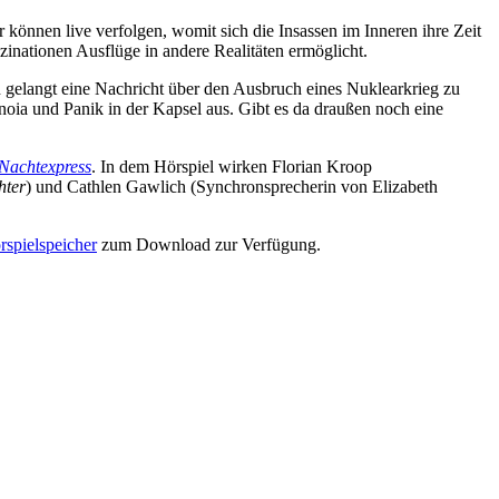
können live verfolgen, womit sich die Insassen im Inneren ihre Zeit
uzinationen Ausflüge in andere Realitäten ermöglicht.
 gelangt eine Nachricht über den Ausbruch eines Nuklearkrieg zu
ia und Panik in der Kapsel aus. Gibt es da draußen noch eine
Nachtexpress
. In dem Hörspiel wirken Florian Kroop
hter
) und Cathlen Gawlich (Synchronsprecherin von Elizabeth
pielspeicher
zum Download zur Verfügung.