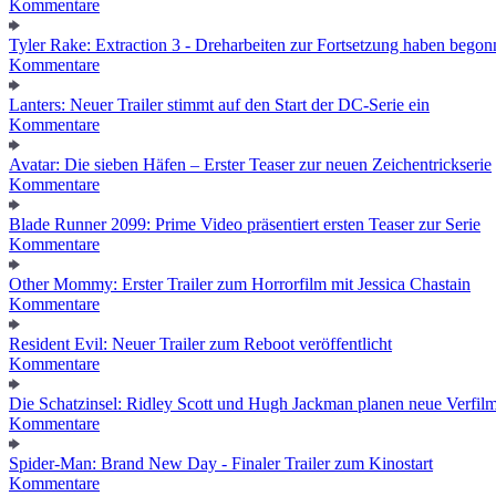
Kommentare
Tyler Rake: Extraction 3 - Dreharbeiten zur Fortsetzung haben bego
Kommentare
Lanters: Neuer Trailer stimmt auf den Start der DC-Serie ein
Kommentare
Avatar: Die sieben Häfen – Erster Teaser zur neuen Zeichentrickserie
Kommentare
Blade Runner 2099: Prime Video präsentiert ersten Teaser zur Serie
Kommentare
Other Mommy: Erster Trailer zum Horrorfilm mit Jessica Chastain
Kommentare
Resident Evil: Neuer Trailer zum Reboot veröffentlicht
Kommentare
Die Schatzinsel: Ridley Scott und Hugh Jackman planen neue Verfil
Kommentare
Spider-Man: Brand New Day - Finaler Trailer zum Kinostart
Kommentare