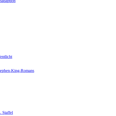
nadaption
entlicht
 Stephen-King-Romans
 Staffel