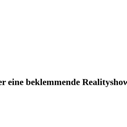
ber eine beklemmende Realitysho