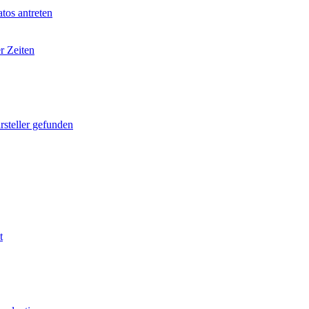
tos antreten
r Zeiten
rsteller gefunden
t