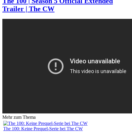
The 100 | Season 5 Official Extended
Trailer | The CW
Mehr zum Thema
The 100: Keine Prequel-Serie bei The CW