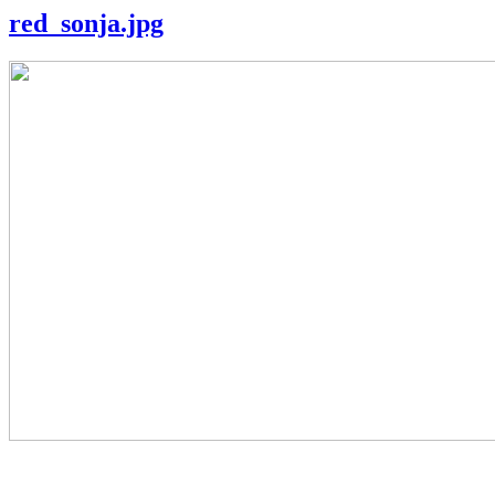
red_sonja.jpg