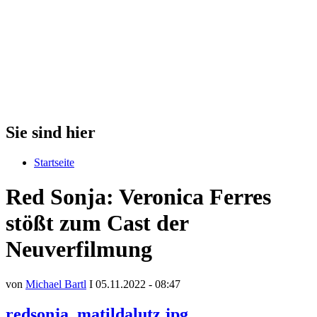
Sie sind hier
Startseite
Red Sonja: Veronica Ferres
stößt zum Cast der
Neuverfilmung
von
Michael Bartl
I 05.11.2022 - 08:47
redsonja_matildalutz.jpg