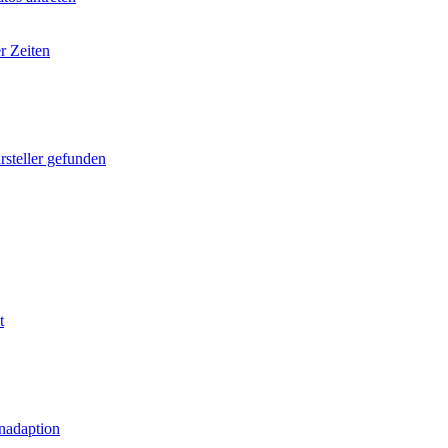
r Zeiten
rsteller gefunden
t
nadaption