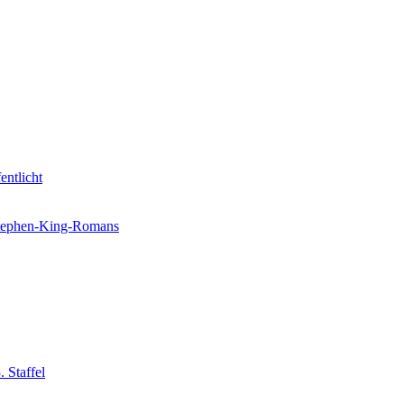
entlicht
 Stephen-King-Romans
 Staffel