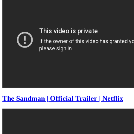
The Sandman | Official Trailer | Netflix