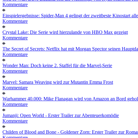
Kommentare
Einspielergebnisse: Spider-Man 4 gelingt der zweitbeste Kinostart alle
Kommentare
Crystal Lake: Die Serie wird hierzulande von HBO Max gezeigt
Kommentare
The Secret of Secrets: Netflix hat mit Morgan Spector seinen Hauptda
Kommentare
Wonder Man: Doch keine 2. Staffel für die Marvel-Serie
Kommentare
Marvel: Samara Weaving wird zur Mutantin Emma Frost
Kommentare
Warhammer 40.000: Mike Flanagan wird von Amazon an Bord gehol
Kommentare
Jumanji: Open World - Erster Trailer zur Abenteuerkomödie
Kommentare
Childen of Blood and Bone - Goldener Zorn: Erster Trailer zur Roma
Kommentare