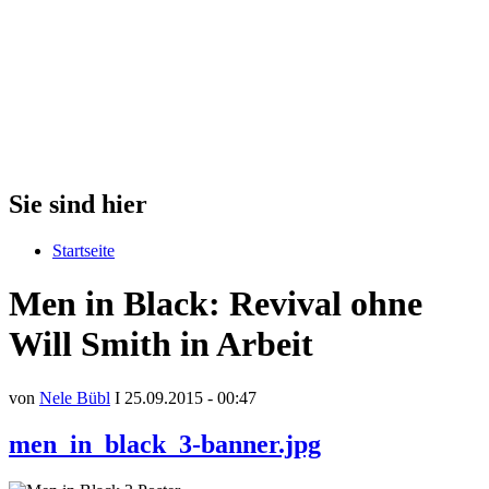
Sie sind hier
Startseite
Men in Black: Revival ohne
Will Smith in Arbeit
von
Nele Bübl
I 25.09.2015 - 00:47
men_in_black_3-banner.jpg