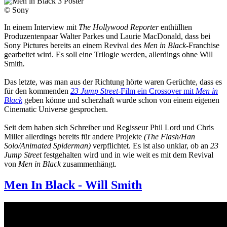
© Sony
In einem Interview mit
The Hollywood Reporter
enthüllten
Produzentenpaar Walter Parkes und Laurie MacDonald, dass bei
Sony Pictures bereits an einem Revival des
Men in Black
-Franchise
gearbeitet wird. Es soll eine Trilogie werden, allerdings ohne Will
Smith
.
Das letzte, was man aus der Richtung hörte waren Gerüchte, dass es
für den kommenden
23 Jump Street-
Film ein Crossover mit
Men in
Black
geben könne und scherzhaft wurde schon von einem eigenen
Cinematic Universe gesprochen.
Seit dem haben sich Schreiber und Regisseur Phil Lord und Chris
Miller allerdings bereits für andere Projekte
(The Flash/Han
Solo/Animated Spiderman)
verpflichtet. Es ist also unklar, ob an
23
Jump Street
festgehalten wird und in wie weit es mit dem Revival
von
Men in Black
zusammenhängt
.
Men In Black - Will Smith