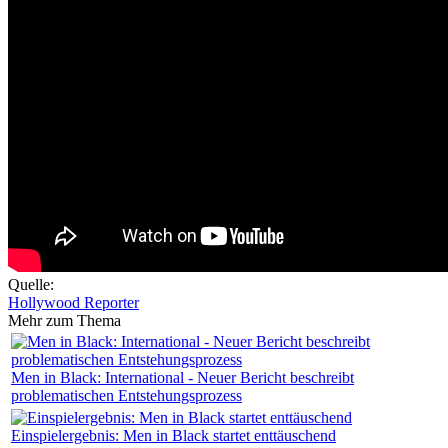
Quelle:
Hollywood Reporter
Mehr zum Thema
Men in Black: International - Neuer Bericht beschreibt
problematischen Entstehungsprozess
Einspielergebnis: Men in Black startet enttäuschend