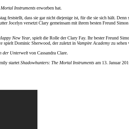
Mortal Instruments
erworben hat.
g feststellt, dass sie gar nicht diejenige ist, für die sie sich hält. De
ter Jocelyn versetzt Clary gemeinsam mit ihrem besten Freund Simon in
Happy New Year
, spielt die Rolle der Clary Fay. Ihr bester Freund Sim
e spielt Dominic Sherwood, der zuletzt in
Vampire Academy
zu sehen 
 der Unterwelt
von Cassandra Clare.
ily startet
Shadowhunters: The Mortal Instruments
am 13. Januar 2016