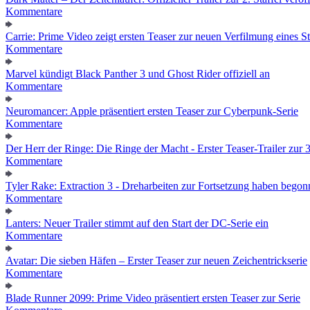
Kommentare
Carrie: Prime Video zeigt ersten Teaser zur neuen Verfilmung eines
Kommentare
Marvel kündigt Black Panther 3 und Ghost Rider offiziell an
Kommentare
Neuromancer: Apple präsentiert ersten Teaser zur Cyberpunk-Serie
Kommentare
Der Herr der Ringe: Die Ringe der Macht - Erster Teaser-Trailer zur 3.
Kommentare
Tyler Rake: Extraction 3 - Dreharbeiten zur Fortsetzung haben bego
Kommentare
Lanters: Neuer Trailer stimmt auf den Start der DC-Serie ein
Kommentare
Avatar: Die sieben Häfen – Erster Teaser zur neuen Zeichentrickserie
Kommentare
Blade Runner 2099: Prime Video präsentiert ersten Teaser zur Serie