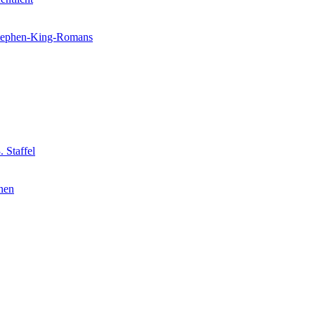
 Stephen-King-Romans
 Staffel
nnen