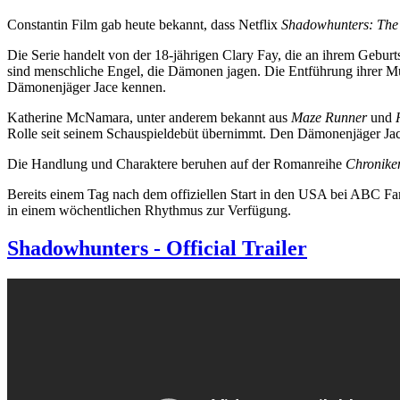
Constantin Film gab heute bekannt, dass Netflix
Shadowhunters: The 
Die Serie handelt von der 18-jährigen Clary Fay, die an ihrem Geburtsta
sind menschliche Engel, die Dämonen jagen. Die Entführung ihrer Mut
Dämonenjäger Jace kennen.
Katherine McNamara, unter anderem bekannt aus
Maze Runner
und
Rolle seit seinem Schauspieldebüt übernimmt. Den Dämonenjäger Jac
Die Handlung und Charaktere beruhen auf der Romanreihe
Chroniken
Bereits einem Tag nach dem offiziellen Start in den USA bei ABC Fam
in einem wöchentlichen Rhythmus zur Verfügung.
Shadowhunters - Official Trailer