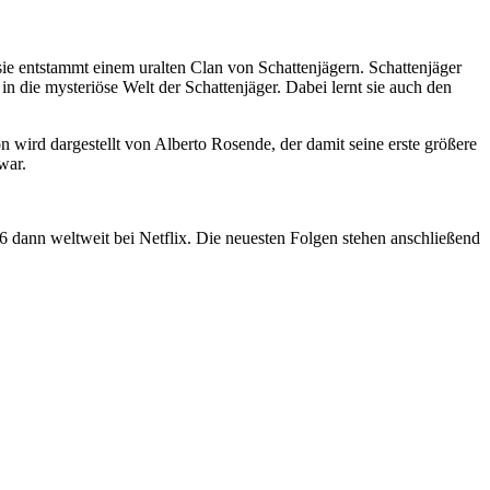
nn sie entstammt einem uralten Clan von Schattenjägern. Schattenjäger
 die mysteriöse Welt der Schattenjäger. Dabei lernt sie auch den
on wird dargestellt von Alberto Rosende, der damit seine erste größere
war.
 dann weltweit bei Netflix. Die neuesten Folgen stehen anschließend