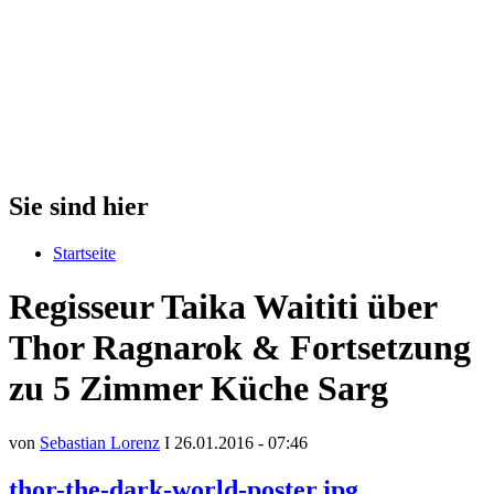
Sie sind hier
Startseite
Regisseur Taika Waititi über
Thor Ragnarok & Fortsetzung
zu 5 Zimmer Küche Sarg
von
Sebastian Lorenz
I 26.01.2016 - 07:46
thor-the-dark-world-poster.jpg