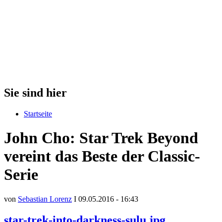
Sie sind hier
Startseite
John Cho: Star Trek Beyond
vereint das Beste der Classic-
Serie
von
Sebastian Lorenz
I 09.05.2016 - 16:43
star-trek-into-darkness-sulu.jpg