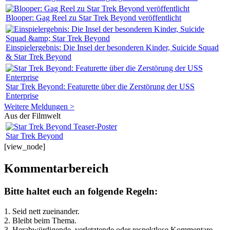
Blooper: Gag Reel zu Star Trek Beyond veröffentlicht
Einspielergebnis: Die Insel der besonderen Kinder, Suicide Squad
& Star Trek Beyond
Star Trek Beyond: Featurette über die Zerstörung der USS
Enterprise
Weitere Meldungen >
Aus der Filmwelt
Star Trek Beyond
[view_node]
Kommentarbereich
Bitte haltet euch an folgende Regeln:
1. Seid nett zueinander.
2. Bleibt beim Thema.
3.
Herabwürdigende, verletztende oder respektlose Kommentare