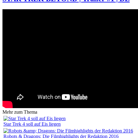
Mehr zum Thema
Star Trek 4 soll auf Eis liegen
Robots & Dragons: Die Filmhighlights der Redaktion 2016