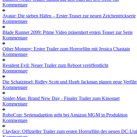
Kommentare
Avatar: Die sieben Häfen – Erster Teaser zur neuen Zeichentrickserie
Kommentare
Blade Runner 2099: Prime Video präsentiert ersten Teaser zur Serie
Kommentare
Other Mommy: Erster Trailer zum Horrorfilm mit Jessica Chastain
Kommentare
Resident Evil: Neuer Trailer zum Reboot veröffentlicht
Kommentare
Die Schatzinsel: Ridley Scott und Hugh Jackman planen neue Verfil
Kommentare
Spider-Man: Brand New Day - Finaler Trailer zum Kinostart
Kommentare
RoboCop: Serienadaption geht bei Amazon MGM in Produktion
Kommentare
Clayface: Offizieller Trailer zum ersten Horrorfilm des neuen DC-Un
Kommentare