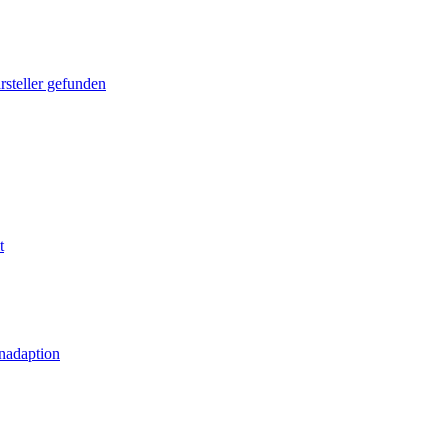
rsteller gefunden
t
nadaption