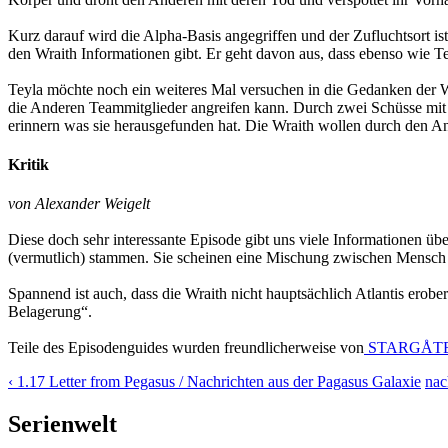
Kurz darauf wird die Alpha-Basis angegriffen und der Zufluchtsort ist
den Wraith Informationen gibt. Er geht davon aus, dass ebenso wie T
Teyla möchte noch ein weiteres Mal versuchen in die Gedanken der Wra
die Anderen Teammitglieder angreifen kann. Durch zwei Schüsse mit d
erinnern was sie herausgefunden hat. Die Wraith wollen durch den Angr
Kritik
von Alexander Weigelt
Diese doch sehr interessante Episode gibt uns viele Informationen ü
(vermutlich) stammen. Sie scheinen eine Mischung zwischen Mensch 
Spannend ist auch, dass die Wraith nicht hauptsächlich Atlantis ero
Belagerung“.
Teile des Episodenguides wurden freundlicherweise von
STARGÅTE
‹ 1.17 Letter from Pegasus / Nachrichten aus der Pagasus Galaxie
nac
Serienwelt