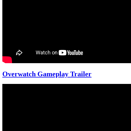
Overwatch Gameplay Trailer