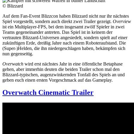
© Blizzard
Auf dem Fan-Event Blizzcon haben Blizzard nicht nur ihr nächstes
Spiel vorgestellt, sondern auch direkt zwei Trailer gezeigt.
Overview
ist ein Multiplayer-FPS, bei dem insgesamt zwölf Spieler in zwei
Teams gegeneinander antreten. Das Spiel ist in keinem der
vertrauten Blizzard-Universen angesiedelt, sondern spielt auf einer
zukünftigen Erde, dreißig Jahre nach einem Roboteraufstand. Die
(Super-)Helden, die ihn niedergeschlagen haben, bekämpfen sich
nun gegenseitig.
Overwatch
wird erst nächstes Jahr in eine öffentliche Betaphase
gehen, aber immerhin deuten die beiden Trailer schon mal den
Blizzard-typischen, augenzwinkernden Tonfall des Spiels an und
geben euch einen ersten Vorgeschmack auf das Gameplay.
Overwatch Cinematic Trailer