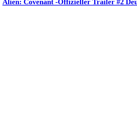
Alien: Covenant -Offizieller Trailer #2 De