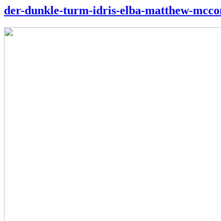
der-dunkle-turm-idris-elba-matthew-mcco