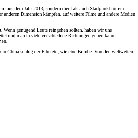
ro aus dem Jahr 2013, sondern dient als auch Startpunkt für ein
ner anderen Dimension kämpfen, auf weitere Filme und andere Medien
ent. Wenn genügend Leute reingehen sollten, haben wir uns
itet und man in viele verschiedene Richtungen gehen kann.
hen."
h in China schlug der Film ein, wie eine Bombe. Von den weltweiten