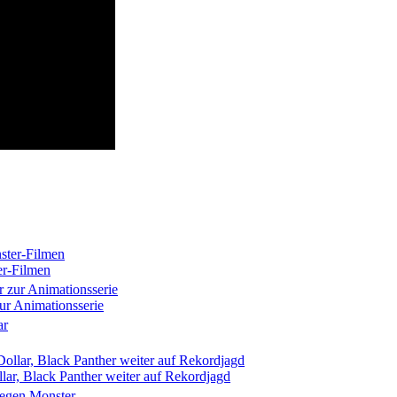
er-Filmen
zur Animationsserie
ollar, Black Panther weiter auf Rekordjagd