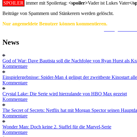
SPOILER
immer mit Spoilertag:
<spoiler>
Vader ist Lukes Vater
</s
Beiträge von Spammern und Stänkerern werden gelöscht.
Nur angemeldete Benutzer können kommentieren.
Ein Konto zu erstellen ist einfach und unkompliziert.
Hier geht's zur
News
God of War: Dave Bautista soll die Nachfolge von Ryan Hurst als Kra
Kommentare
Einspielergebnisse: Spider-Man 4 gelingt der zweitbeste Kinostart alle
Kommentare
Crystal Lake: Die Serie wird hierzulande von HBO Max gezeigt
Kommentare
The Secret of Secrets: Netflix hat mit Morgan Spector seinen Hauptda
Kommentare
Wonder Man: Doch keine 2. Staffel für die Marvel-Serie
Kommentare