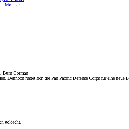
gen Monster
hi, Burn Gorman
den. Dennoch rüstet sich die Pan Pacific Defense Corps für eine neue 
n gelöscht.