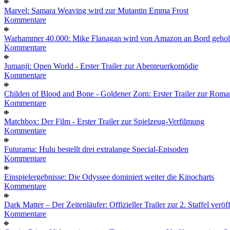
Marvel: Samara Weaving wird zur Mutantin Emma Frost
Kommentare
Warhammer 40.000: Mike Flanagan wird von Amazon an Bord gehol
Kommentare
Jumanji: Open World - Erster Trailer zur Abenteuerkomödie
Kommentare
Childen of Blood and Bone - Goldener Zorn: Erster Trailer zur Roma
Kommentare
Matchbox: Der Film - Erster Trailer zur Spielzeug-Verfilmung
Kommentare
Futurama: Hulu bestellt drei extralange Special-Episoden
Kommentare
Einspielergebnisse: Die Odyssee dominiert weiter die Kinocharts
Kommentare
Dark Matter – Der Zeitenläufer: Offizieller Trailer zur 2. Staffel veröff
Kommentare