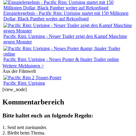
Einspielergebnis - Pacific Rim: Uprising startet mit 150 Millionen
Dollar, Black Panther weiter auf Rekordjagd
Pacific Rim: Uprising - Neuer Trailer zeigt den Kampf Maschine
gegen Monster
Pacific Rim: Uprising - Neues Poster & finaler Trailer online
Weitere Meldungen >
Aus der Filmwelt
Pacific Rim: Uprising
[view_node]
Kommentarbereich
Bitte haltet euch an folgende Regeln:
1. Seid nett zueinander.
2. Bleibt beim Thema.