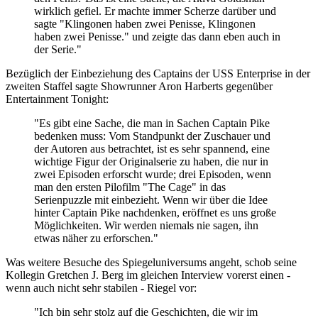
wirklich gefiel. Er machte immer Scherze darüber und
sagte "Klingonen haben zwei Penisse, Klingonen
haben zwei Penisse." und zeigte das dann eben auch in
der Serie."
Bezüglich der Einbeziehung des Captains der USS Enterprise in der
zweiten Staffel sagte Showrunner Aron Harberts gegenüber
Entertainment Tonight:
"Es gibt eine Sache, die man in Sachen Captain Pike
bedenken muss: Vom Standpunkt der Zuschauer und
der Autoren aus betrachtet, ist es sehr spannend, eine
wichtige Figur der Originalserie zu haben, die nur in
zwei Episoden erforscht wurde; drei Episoden, wenn
man den ersten Pilofilm "The Cage" in das
Serienpuzzle mit einbezieht. Wenn wir über die Idee
hinter Captain Pike nachdenken, eröffnet es uns große
Möglichkeiten. Wir werden niemals nie sagen, ihn
etwas näher zu erforschen."
Was weitere Besuche des Spiegeluniversums angeht, schob seine
Kollegin Gretchen J. Berg im gleichen Interview vorerst einen -
wenn auch nicht sehr stabilen - Riegel vor:
"Ich bin sehr stolz auf die Geschichten, die wir im