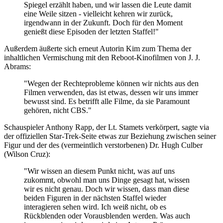
Spiegel erzählt haben, und wir lassen die Leute damit
eine Weile sitzen - vielleicht kehren wir zurück,
irgendwann in der Zukunft. Doch für den Moment
genießt diese Episoden der letzten Staffel!"
Außerdem äußerte sich erneut Autorin Kim zum Thema der
inhaltlichen Vermischung mit den Reboot-Kinofilmen von J. J.
Abrams:
"Wegen der Rechteprobleme können wir nichts aus den
Filmen verwenden, das ist etwas, dessen wir uns immer
bewusst sind. Es betrifft alle Filme, da sie Paramount
gehören, nicht CBS."
Schauspieler Anthony Rapp, der Lt. Stamets verkörpert, sagte via
der offiziellen Star-Trek-Seite etwas zur Beziehung zwischen seiner
Figur und der des (vermeintlich verstorbenen) Dr. Hugh Culber
(Wilson Cruz):
"Wir wissen an diesem Punkt nicht, was auf uns
zukommt, obwohl man uns Dinge gesagt hat, wissen
wir es nicht genau. Doch wir wissen, dass man diese
beiden Figuren in der nächsten Staffel wieder
interagieren sehen wird. Ich weiß nicht, ob es
Rückblenden oder Vorausblenden werden. Was auch