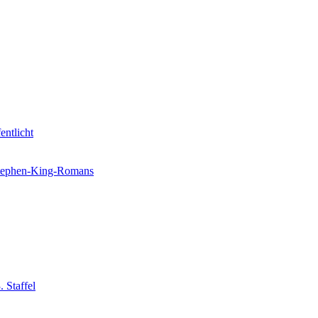
entlicht
 Stephen-King-Romans
 Staffel