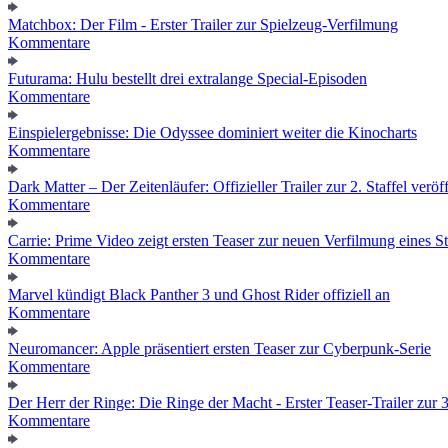
Matchbox: Der Film - Erster Trailer zur Spielzeug-Verfilmung
Kommentare
Futurama: Hulu bestellt drei extralange Special-Episoden
Kommentare
Einspielergebnisse: Die Odyssee dominiert weiter die Kinocharts
Kommentare
Dark Matter – Der Zeitenläufer: Offizieller Trailer zur 2. Staffel veröff
Kommentare
Carrie: Prime Video zeigt ersten Teaser zur neuen Verfilmung eines
Kommentare
Marvel kündigt Black Panther 3 und Ghost Rider offiziell an
Kommentare
Neuromancer: Apple präsentiert ersten Teaser zur Cyberpunk-Serie
Kommentare
Der Herr der Ringe: Die Ringe der Macht - Erster Teaser-Trailer zur 3.
Kommentare