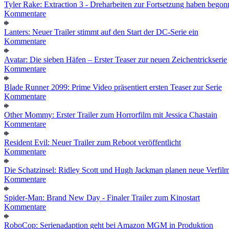
Tyler Rake: Extraction 3 - Dreharbeiten zur Fortsetzung haben bego
Kommentare
Lanters: Neuer Trailer stimmt auf den Start der DC-Serie ein
Kommentare
Avatar: Die sieben Häfen – Erster Teaser zur neuen Zeichentrickserie
Kommentare
Blade Runner 2099: Prime Video präsentiert ersten Teaser zur Serie
Kommentare
Other Mommy: Erster Trailer zum Horrorfilm mit Jessica Chastain
Kommentare
Resident Evil: Neuer Trailer zum Reboot veröffentlicht
Kommentare
Die Schatzinsel: Ridley Scott und Hugh Jackman planen neue Verfil
Kommentare
Spider-Man: Brand New Day - Finaler Trailer zum Kinostart
Kommentare
RoboCop: Serienadaption geht bei Amazon MGM in Produktion