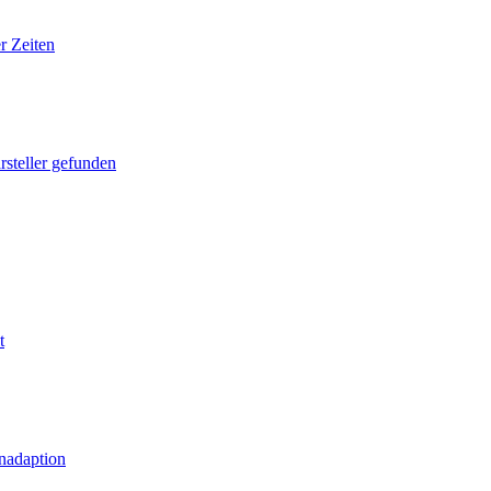
r Zeiten
rsteller gefunden
t
nadaption