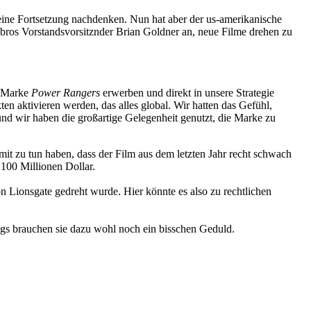
r eine Fortsetzung nachdenken. Nun hat aber der us-amerikanische
bros Vorstandsvorsitznder Brian Goldner an, neue Filme drehen zu
e Marke
Power Rangers
erwerben und direkt in unsere Strategie
en aktivieren werden, das alles global. Wir hatten das Gefühl,
nd wir haben die großartige Gelegenheit genutzt, die Marke zu
it zu tun haben, dass der Film aus dem letzten Jahr recht schwach
100 Millionen Dollar.
 Lionsgate gedreht wurde. Hier könnte es also zu rechtlichen
ngs brauchen sie dazu wohl noch ein bisschen Geduld.