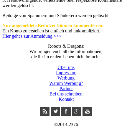
3.
Herabwürdigende, verletztende oder respektlose Kommentare
werden gelöscht.
Beiträge von Spammern und Stänkerern werden gelöscht.
Nur angemeldete Benutzer können kommentieren.
Ein Konto zu erstellen ist einfach und unkompliziert.
Hier geht's zur Anmeldung >>>
Robots & Dragons:
Wir bringen euch all die Informationen,
die ihr im realen Leben nicht braucht.
Über uns
Impressum
Werbung
Warum Werbung?
Partner
Bei uns schreiben
Kontakt
©2013-2376