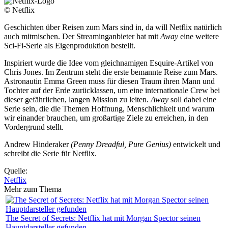
© Netflix
Geschichten über Reisen zum Mars sind in, da will Netflix natürlich
auch mitmischen. Der Streaminganbieter hat mit
Away
eine weitere
Sci-Fi-Serie als Eigenproduktion bestellt.
Inspiriert wurde die Idee vom gleichnamigen Esquire-Artikel von
Chris Jones. Im Zentrum steht die erste bemannte Reise zum Mars.
Astronautin Emma Green muss für diesen Traum ihren Mann und
Tochter auf der Erde zurücklassen, um eine internationale Crew bei
dieser gefährlichen, langen Mission zu leiten.
Away
soll dabei eine
Serie sein, die die Themen Hoffnung, Menschlichkeit und warum
wir einander brauchen, um großartige Ziele zu erreichen, in den
Vordergrund stellt.
Andrew Hinderaker
(Penny Dreadful, Pure Genius)
entwickelt und
schreibt die Serie für Netflix.
Quelle:
Netflix
Mehr zum Thema
The Secret of Secrets: Netflix hat mit Morgan Spector seinen
Hauptdarsteller gefunden