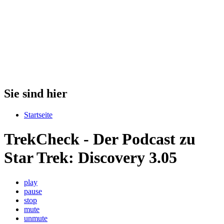
Sie sind hier
Startseite
TrekCheck - Der Podcast zu
Star Trek: Discovery 3.05
play
pause
stop
mute
unmute