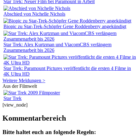
Star Trek: Neuer Film bei Paramount in Arbeit
Abschied von Nichelle Nichols
Biopic zu Star-Trek-Schöpfer Gene Roddenberry angekündigt
Star Trek: Alex Kurtzman und ViacomCBS verlängern
Zusammenarbeit bis 2026
Star Trek: Paramount Pictures veröffentlicht die ersten 4 Filme in
4K Ultra HD
Weitere Meldungen >
Aus der Filmwelt
Star Trek
[view_node]
Kommentarbereich
Bitte haltet euch an folgende Regeln: