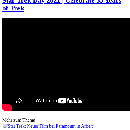
Star Trek Day 2021 | Celebrate 55 Years
of Trek
Mehr zum Thema