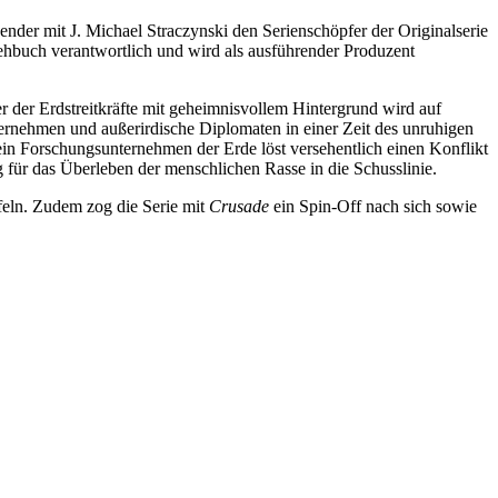
Sender mit J. Michael Straczynski den Serienschöpfer der Originalserie
rehbuch verantwortlich und wird als ausführender Produzent
er der Erdstreitkräfte mit geheimnisvollem Hintergrund wird auf
ernehmen und außerirdische Diplomaten in einer Zeit des unruhigen
n ein Forschungsunternehmen der Erde löst versehentlich einen Konflikt
ng für das Überleben der menschlichen Rasse in die Schusslinie.
ffeln. Zudem zog die Serie mit
Crusade
ein Spin-Off nach sich sowie