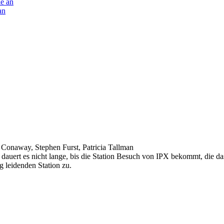
an
f Conaway, Stephen Furst, Patricia Tallman
auert es nicht lange, bis die Station Besuch von IPX bekommt, die da
 leidenden Station zu.