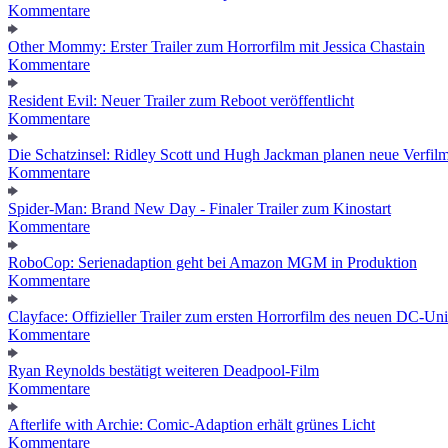
Kommentare
Other Mommy: Erster Trailer zum Horrorfilm mit Jessica Chastain
Kommentare
Resident Evil: Neuer Trailer zum Reboot veröffentlicht
Kommentare
Die Schatzinsel: Ridley Scott und Hugh Jackman planen neue Verfil
Kommentare
Spider-Man: Brand New Day - Finaler Trailer zum Kinostart
Kommentare
RoboCop: Serienadaption geht bei Amazon MGM in Produktion
Kommentare
Clayface: Offizieller Trailer zum ersten Horrorfilm des neuen DC-Un
Kommentare
Ryan Reynolds bestätigt weiteren Deadpool-Film
Kommentare
Afterlife with Archie: Comic-Adaption erhält grünes Licht
Kommentare