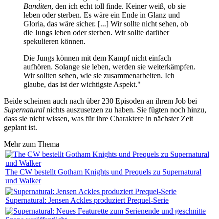
Banditen
, den ich echt toll finde. Keiner weiß, ob sie
leben oder sterben. Es wäre ein Ende in Glanz und
Gloria, das wäre sicher. [...] Wir sollte nicht sehen, ob
die Jungs leben oder sterben. Wir sollte darüber
spekulieren können.
Die Jungs können mit dem Kampf nicht einfach
aufhören. Solange sie leben, werden sie weiterkämpfen.
Wir sollten sehen, wie sie zusammenarbeiten. Ich
glaube, das ist der wichtigste Aspekt."
Beide scheinen auch nach über 230 Episoden an ihrem Job bei
Supernatural
nichts auszusetzen zu haben. Sie fügten noch hinzu,
dass sie nicht wissen, was für ihre Charaktere in nächster Zeit
geplant ist.
Mehr zum Thema
The CW bestellt Gotham Knights und Prequels zu Supernatural
und Walker
Supernatural: Jensen Ackles produziert Prequel-Serie