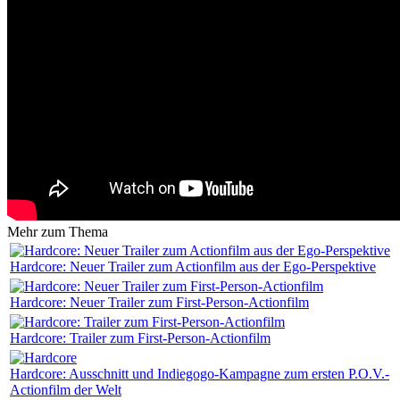
Mehr zum Thema
Hardcore: Neuer Trailer zum Actionfilm aus der Ego-Perspektive
Hardcore: Neuer Trailer zum First-Person-Actionfilm
Hardcore: Trailer zum First-Person-Actionfilm
Hardcore: Ausschnitt und Indiegogo-Kampagne zum ersten P.O.V.-
Actionfilm der Welt