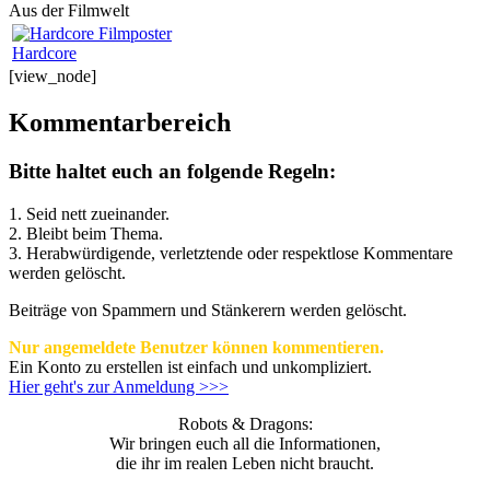
Aus der Filmwelt
Hardcore
[view_node]
Kommentarbereich
Bitte haltet euch an folgende Regeln:
1. Seid nett zueinander.
2. Bleibt beim Thema.
3.
Herabwürdigende, verletztende oder respektlose Kommentare
werden gelöscht.
Beiträge von Spammern und Stänkerern werden gelöscht.
Nur angemeldete Benutzer können kommentieren.
Ein Konto zu erstellen ist einfach und unkompliziert.
Hier geht's zur Anmeldung >>>
Robots & Dragons:
Wir bringen euch all die Informationen,
die ihr im realen Leben nicht braucht.