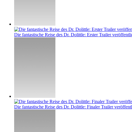
Die fantastische Reise des Dr. Dolittle: Erster Trailer veröffentli
Die fantastische Reise des Dr. Dolittle: Finaler Trailer veröffent