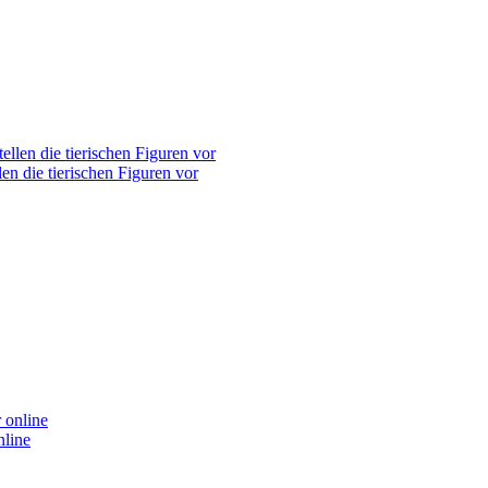
len die tierischen Figuren vor
nline