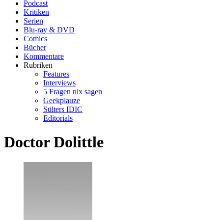
Podcast
Kritiken
Serien
Blu-ray & DVD
Comics
Bücher
Kommentare
Rubriken
Features
Interviews
5 Fragen nix sagen
Geekplauze
Sülters IDIC
Editorials
Doctor Dolittle