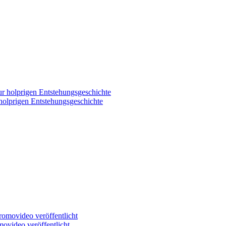
 holprigen Entstehungsgeschichte
movideo veröffentlicht