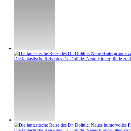
Die fantastische Reise des Dr. Dolittle: Neue Hintergründe zur
Die fantastische Reise des Dr. Dolittle: Neues humorvolles Pro