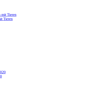
it Tieren
20