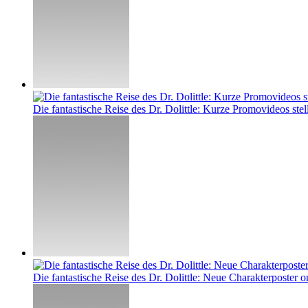
Die fantastische Reise des Dr. Dolittle: Kurze Promovideos stel
Die fantastische Reise des Dr. Dolittle: Neue Charakterposter o