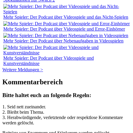
Mehr Spieler: Der Podcast über Videospiele und das Nicht-Spielen
Mehr Spieler: Der Podcast über Videospiele und Error-Einhörner
Mehr Spieler: Der Podcast über Nebenaufgaben in Videospielen
Mehr Spieler: Der Podcast über Videospiele und
Kunstverständnisse
Weitere Meldungen >
Kommentarbereich
Bitte haltet euch an folgende Regeln:
1. Seid nett zueinander.
2. Bleibt beim Thema.
3.
Herabwürdigende, verletztende oder respektlose Kommentare
werden gelöscht.
Beiträge von Spammern und Stänkerern werden gelöscht.