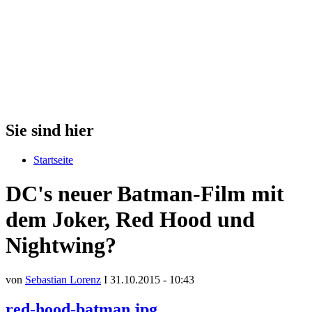
Sie sind hier
Startseite
DC's neuer Batman-Film mit
dem Joker, Red Hood und
Nightwing?
von
Sebastian Lorenz
I 31.10.2015 - 10:43
red-hood-batman.jpg