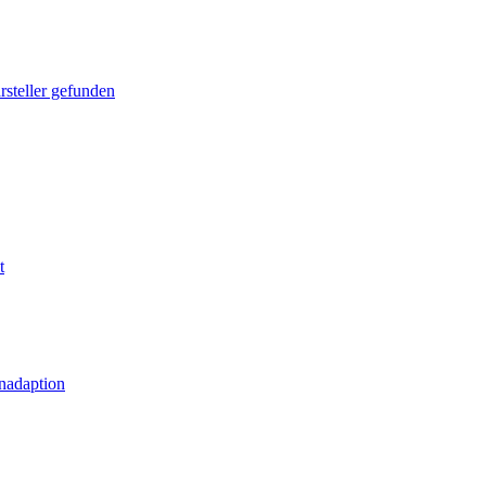
rsteller gefunden
t
nadaption