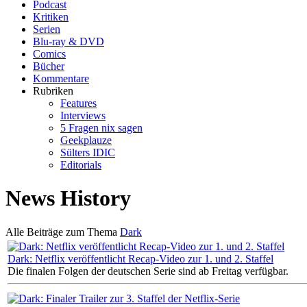
Podcast
Kritiken
Serien
Blu-ray & DVD
Comics
Bücher
Kommentare
Rubriken
Features
Interviews
5 Fragen nix sagen
Geekplauze
Sülters IDIC
Editorials
News History
Alle Beiträge zum Thema
Dark
Dark: Netflix veröffentlicht Recap-Video zur 1. und 2. Staffel
Die finalen Folgen der deutschen Serie sind ab Freitag verfügbar.