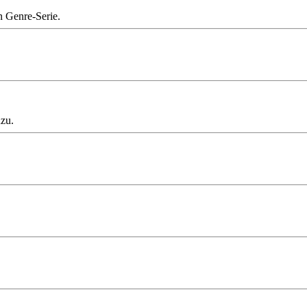
n Genre-Serie.
nzu.