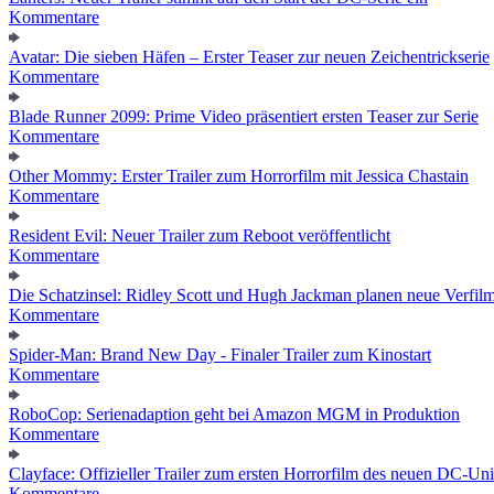
Kommentare
Avatar: Die sieben Häfen – Erster Teaser zur neuen Zeichentrickserie
Kommentare
Blade Runner 2099: Prime Video präsentiert ersten Teaser zur Serie
Kommentare
Other Mommy: Erster Trailer zum Horrorfilm mit Jessica Chastain
Kommentare
Resident Evil: Neuer Trailer zum Reboot veröffentlicht
Kommentare
Die Schatzinsel: Ridley Scott und Hugh Jackman planen neue Verfil
Kommentare
Spider-Man: Brand New Day - Finaler Trailer zum Kinostart
Kommentare
RoboCop: Serienadaption geht bei Amazon MGM in Produktion
Kommentare
Clayface: Offizieller Trailer zum ersten Horrorfilm des neuen DC-Un
Kommentare