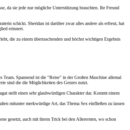
se, da sie jede nur mögliche Unterstützung brauchten. Ihr Freund
rin schickt. Sheridan ist darüber zwar alles andere als erfreut, hat
ied erinnert.
erlebt, die zu einem überraschenden und höchst wichtigen Ergebnis
ettes Team. Spannend ist die "Reise" in der Großen Maschine allemal
ie sind die die Möglichkeiten des Genres nutzt.
agat stellt einen sehr glaubwürdigen Charakter dar. Kommt einem
alten mitunter merkwürdige Art, das Thema Sex einfließen zu lassen
ene gesetzt, auch mit ihrem Trick bei den Allerersten, wo schon