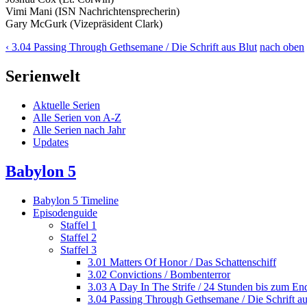
Vimi Mani (ISN Nachrichtensprecherin)
Gary McGurk (Vizepräsident Clark)
‹ 3.04 Passing Through Gethsemane / Die Schrift aus Blut
nach oben
Serienwelt
Aktuelle Serien
Alle Serien von A-Z
Alle Serien nach Jahr
Updates
Babylon 5
Babylon 5 Timeline
Episodenguide
Staffel 1
Staffel 2
Staffel 3
3.01 Matters Of Honor / Das Schattenschiff
3.02 Convictions / Bombenterror
3.03 A Day In The Strife / 24 Stunden bis zum En
3.04 Passing Through Gethsemane / Die Schrift au