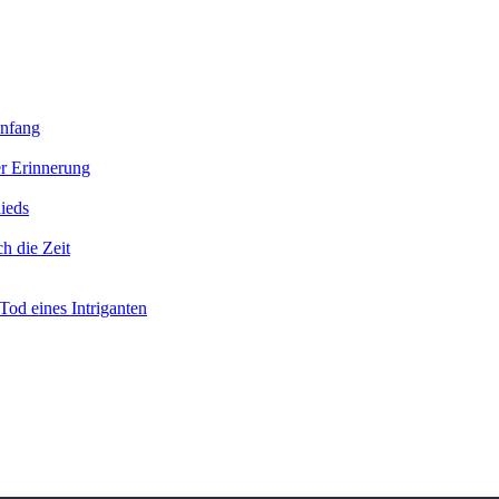
Anfang
r Erinnerung
ieds
h die Zeit
od eines Intriganten