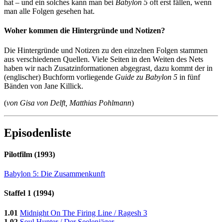
hat – und ein solches kann man bei
Babylon 5
oft erst fällen, wenn
man alle Folgen gesehen hat.
Woher kommen die Hintergründe und Notizen?
Die Hintergründe und Notizen zu den einzelnen Folgen stammen
aus verschiedenen Quellen. Viele Seiten in den Weiten des Nets
haben wir nach Zusatzinformationen abgegrast, dazu kommt der in
(englischer) Buchform vorliegende
Guide zu Babylon 5
in fünf
Bänden von Jane Killick.
(
von Gisa von Delft, Matthias Pohlmann
)
Episodenliste
Pilotfilm (1993)
Babylon 5: Die Zusammenkunft
Staffel 1 (1994)
1.01
Midnight On The Firing Line / Ragesh 3
1.02
Soul Hunter / Der Seelenjäger