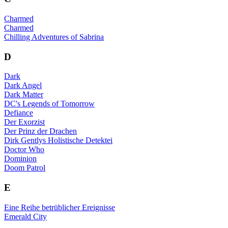
Charmed
Charmed
Chilling Adventures of Sabrina
D
Dark
Dark Angel
Dark Matter
DC's Legends of Tomorrow
Defiance
Der Exorzist
Der Prinz der Drachen
Dirk Gentlys Holistische Detektei
Doctor Who
Dominion
Doom Patrol
E
Eine Reihe betrüblicher Ereignisse
Emerald City