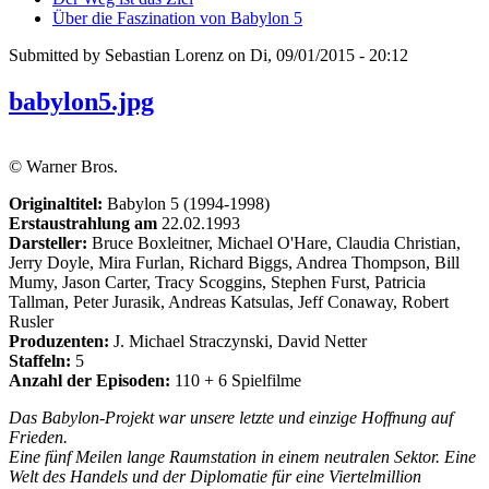
Über die Faszination von Babylon 5
Submitted by Sebastian Lorenz on Di, 09/01/2015 - 20:12
babylon5.jpg
© Warner Bros.
Originaltitel:
Babylon 5 (1994-1998)
Erstaustrahlung am
22.02.1993
Darsteller:
Bruce Boxleitner, Michael O'Hare, Claudia Christian,
Jerry Doyle, Mira Furlan, Richard Biggs, Andrea Thompson, Bill
Mumy, Jason Carter, Tracy Scoggins, Stephen Furst, Patricia
Tallman, Peter Jurasik, Andreas Katsulas, Jeff Conaway, Robert
Rusler
Produzenten:
J. Michael Straczynski, David Netter
Staffeln:
5
Anzahl der Episoden:
110 + 6 Spielfilme
Das Babylon-Projekt war unsere letzte und einzige Hoffnung auf
Frieden.
Eine fünf Meilen lange Raumstation in einem neutralen Sektor. Eine
Welt des Handels und der Diplomatie für eine Viertelmillion