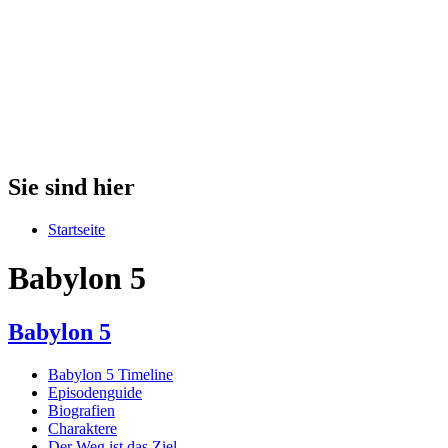
Sie sind hier
Startseite
Babylon 5
Babylon 5
Babylon 5 Timeline
Episodenguide
Biografien
Charaktere
Der Weg ist das Ziel