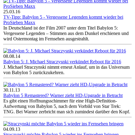
25.03.16
TV-Tipp: Babylon 5 - Vergessene Legenden kommt wieder bei
ProSieben Maxx
In Deutschland ist der Film 2007 unter dem Titel Babylon 5:
Vergessene Legenden – Stimmen aus dem Dunkel erschienen und
wird Ostermontag im Fernsehen ausgestrahlt.
08.08.14
Babylon 5: J. Michael Straczysnki verkündet Reboot für 2016
J. Michael Straczynski nimmt erneut Anlauf, um in das Universum
von Babylon 5 zurückzukehren.
30.11.13
Babylon 5 Remastered? Warner zieht HD-Upgrade in Betracht
Es gibt einen Hoffnungsschimmer für eine High-Definition-
Aufwertung von Babylon 5, nach dem Vorbild von Star Trek:
TNG. Bei Warner zerbricht man sich zumindest darüber den Kopf.
04.09.13
Straczynski möchte Babylon 5 wieder ins Fernsehen bringen