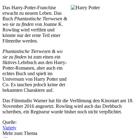
Das Harry-Potter-Franchise
erwacht zu neuem Leben. Das
Buch
Phantastische Tierwesen &
wo sie zu finden
von Joanne K.
Rowling wird verfilmt und
könnte nur der erste Teil einer
Filmreihe werden.
Phantastische Tierwesen & wo
sie zu finden
ist zum einen ein
fiktives Lehrbuch aus den Harry-
Potter-Romanen, aber auch ein
echtes Buch und spielt im
Universum von Harry Potter und
Co. Es tauchen jedoch keine der
bekannten Charaktere auf.
Das Filmstudio Warner hat für die Verfilmung den Kinostart am 18.
November 2016 angesetzt. Rowling wird auch das Drehbuch
schreiben, ein Regisseur wurde bisher noch nicht verpflichtet.
Quelle:
Variety
Mehr zum Thema