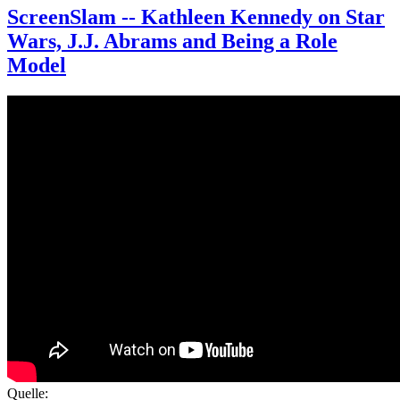
ScreenSlam -- Kathleen Kennedy on Star
Wars, J.J. Abrams and Being a Role
Model
Quelle: