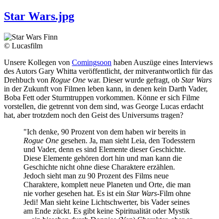
Star Wars.jpg
© Lucasfilm
Unsere Kollegen von
Comingsoon
haben Auszüge eines Interviews
des Autors Gary Whitta veröffentlicht, der mitverantwortlich für das
Drehbuch von
Rogue One
war. Dieser wurde gefragt, ob
Star Wars
in der Zukunft von Filmen leben kann, in denen kein Darth Vader,
Boba Fett oder Sturmtruppen vorkommen. Könne er sich Filme
vorstellen, die getrennt von dem sind, was George Lucas erdacht
hat, aber trotzdem noch den Geist des Universums tragen?
"Ich denke, 90 Prozent von dem haben wir bereits in
Rogue One
gesehen. Ja, man sieht Leia, den Todesstern
und Vader, denn es sind Elemente dieser Geschichte.
Diese Elemente gehören dort hin und man kann die
Geschichte nicht ohne diese Charaktere erzählen.
Jedoch sieht man zu 90 Prozent des Films neue
Charaktere, komplett neue Planeten und Orte, die man
nie vorher gesehen hat. Es ist ein
Star Wars-
Film ohne
Jedi! Man sieht keine Lichtschwerter, bis Vader seines
am Ende zückt. Es gibt keine Spiritualität oder Mystik