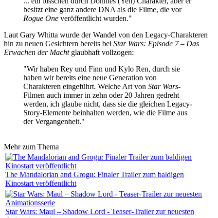
... ein bisschen durch Donnies (Yen) Charakter, aber er
besitzt eine ganz andere DNA als die Filme, die vor
Rogue One
veröffentlicht wurden."
Laut Gary Whitta wurde der Wandel von den Legacy-Charakteren
hin zu neuen Gesichtern bereits bei
Star Wars: Episode 7 – Das
Erwachen der Macht
glaubhaft vollzogen:
"Wir haben Rey und Finn und Kylo Ren, durch sie
haben wir bereits eine neue Generation von
Charakteren eingeführt. Welche Art von
Star Wars
-
Filmen auch immer in zehn oder 20 Jahren gedreht
werden, ich glaube nicht, dass sie die gleichen Legacy-
Story-Elemente beinhalten werden, wie die Filme aus
der Vergangenheit."
Mehr zum Thema
The Mandalorian and Grogu: Finaler Trailer zum baldigen
Kinostart veröffentlicht
Star Wars: Maul – Shadow Lord - Teaser-Trailer zur neuesten