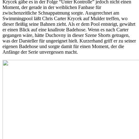
Krycek gäbe es in der Folge “Unter Kontrolle” jedoch nicht einen
Moment, der gerade in der weiblichen Fanbase für
zwischenzeitliche Schnappatmung sorgte. Ausgerechnet am
Swimmingpool läßt Chris Carter Krycek auf Mulder treffen, wo
dieser fleißig seine Bahnen zieht. Als er dem Pool entsteigt, gewährt
er einen Blick auf eine knallrote Badehose. Wenn es nach Carter
gegangen wäre, hätte Duchovny in dieser Szene Shorts getragen,
was der Darsteller für ungeeignet hielt. Kurzerhand griff er zu seiner
eigenen Badehose und sorgte damit für einen Moment, der die
Anfänge der Serie unvergessen macht.