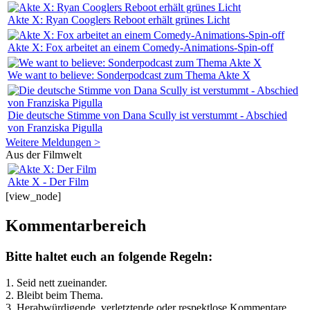
Akte X: Ryan Cooglers Reboot erhält grünes Licht
Akte X: Fox arbeitet an einem Comedy-Animations-Spin-off
We want to believe: Sonderpodcast zum Thema Akte X
Die deutsche Stimme von Dana Scully ist verstummt - Abschied
von Franziska Pigulla
Weitere Meldungen >
Aus der Filmwelt
Akte X - Der Film
[view_node]
Kommentarbereich
Bitte haltet euch an folgende Regeln:
1. Seid nett zueinander.
2. Bleibt beim Thema.
3.
Herabwürdigende, verletztende oder respektlose Kommentare