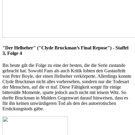
"Der Hellseher" ("Clyde Bruckman’s Final Repose") - Staffel
3, Folge 4
Bis heute gilt die Folge zu eine der besten, die die Serie zustande
gebracht hat. Sowohl Fans als auch Kritik lobten den Gastauftritt
von Peter Boyle, der einen Hellseher verkörperte. Allerdings konnte
Clyde Bruckman nicht alles vorhersehen, sondern nur die Todesart
der Menschen, auf die er traf. Diese Fähigkeit sorgte für einige
bittersüße Momente, sparte jedoch auch nicht mit leisem Witz. So
durfte Bruckman in Mulders Gegenwart darauf hinweisen, dass es
für ihn keinen unwürdigeren Tod als den des autoerotischen
Erstickungstods gäbe.