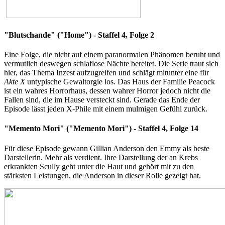
"Blutschande" ("Home") - Staffel 4, Folge 2
Eine Folge, die nicht auf einem paranormalen Phänomen beruht und
vermutlich deswegen schlaflose Nächte bereitet. Die Serie traut sich
hier, das Thema Inzest aufzugreifen und schlägt mitunter eine für
Akte X
untypische Gewaltorgie los. Das Haus der Familie Peacock
ist ein wahres Horrorhaus, dessen wahrer Horror jedoch nicht die
Fallen sind, die im Hause versteckt sind. Gerade das Ende der
Episode lässt jeden X-Phile mit einem mulmigen Gefühl zurück.
"Memento Mori" ("Memento Mori") - Staffel 4, Folge 14
Für diese Episode gewann Gillian Anderson den Emmy als beste
Darstellerin. Mehr als verdient. Ihre Darstellung der an Krebs
erkrankten Scully geht unter die Haut und gehört mit zu den
stärksten Leistungen, die Anderson in dieser Rolle gezeigt hat.