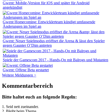
Gwent: Mobile-Version für iOS und später für Android
angekündigt
Gwent Homecoming: Entwicklerteam kündigt umfassende
Änderungen im Spiel an
Gwent: Neuer Spielmodus eröffnet die Arena & lässt den Spieler
gegen Gaunter O’Dim antreten
Spiele der Gamescom 2017 - Hands-On mit Balrogs und Mutanten
Gwent: Offene Beta gestartet
Weitere Meldungen >
Kommentarbereich
Bitte haltet euch an folgende Regeln:
1. Seid nett zueinander.
2. Bleibt beim Thema.