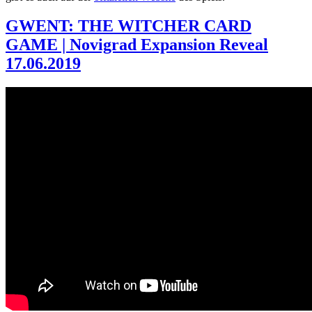
GWENT: THE WITCHER CARD
GAME | Novigrad Expansion Reveal
17.06.2019