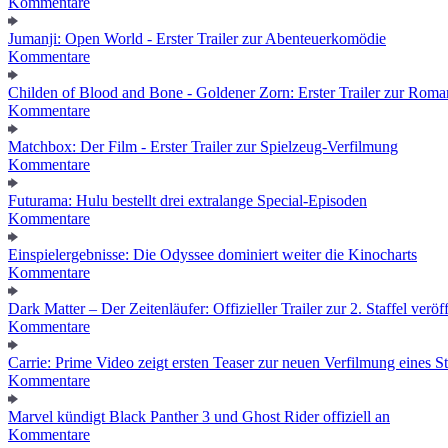
Kommentare
Jumanji: Open World - Erster Trailer zur Abenteuerkomödie
Kommentare
Childen of Blood and Bone - Goldener Zorn: Erster Trailer zur Roma
Kommentare
Matchbox: Der Film - Erster Trailer zur Spielzeug-Verfilmung
Kommentare
Futurama: Hulu bestellt drei extralange Special-Episoden
Kommentare
Einspielergebnisse: Die Odyssee dominiert weiter die Kinocharts
Kommentare
Dark Matter – Der Zeitenläufer: Offizieller Trailer zur 2. Staffel veröff
Kommentare
Carrie: Prime Video zeigt ersten Teaser zur neuen Verfilmung eines
Kommentare
Marvel kündigt Black Panther 3 und Ghost Rider offiziell an
Kommentare