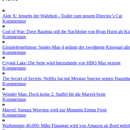
Akte X: Jenseits der Wahrheit - Trailer zum neuem Director’s Cut
Kommentare
God of War: Dave Bautista soll die Nachfolge von Ryan Hurst als Kra
Kommentare
Einspielergebnisse: Spider-Man 4 gelingt der zweitbeste Kinostart alle
Kommentare
Crystal Lake: Die Serie wird hierzulande von HBO Max gezeigt
Kommentare
The Secret of Secrets: Netflix hat mit Morgan Spector seinen Hauptda
Kommentare
Wonder Man: Doch keine 2. Staffel für die Marvel-Serie
Kommentare
Marvel: Samara Weaving wird zur Mutantin Emma Frost
Kommentare
Warhammer 40.000: Mike Flanagan wird von Amazon an Bord gehol