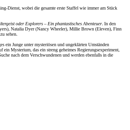
aming-Dienst, wobei die gesamte erste Staffel wie immer am Stück
ltergeist oder Explorers – Ein phantastisches Abenteuer
. In den
ers), Natalia Dyer (Nancy Wheeler), Millie Brown (Eleven), Finn
zu sehen.
ages ein Junge unter mysteriösen und ungeklärten Umständen
 auf ein Mysterium, das ein streng geheimes Regierungsexperiment,
er Suche nach dem Verschwundenen und werden ebenfalls in die