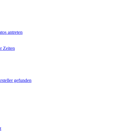
tos antreten
r Zeiten
rsteller gefunden
t