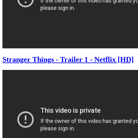
Stranger Things - Trailer 1 - Netflix [HD]