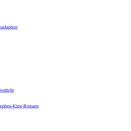
nadaption
entlicht
 Stephen-King-Romans