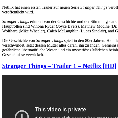
Netflix hat einen ersten Trailer zur neuen Serie
Stranger Things
veröff
veröffentlicht wird.
Stranger Things
erinnert von der Geschichte und der Stimmung stark
Hauptrollen sind Winona Ryder (Joyce Byers), Matthew Modine (Dr. 
Wolfhard (Mike Wheeler), Caleb McLaughlin (Lucas Sinclair), and 
Die Geschichte von
Stranger Things
spielt in den 80er Jahren. Hand
verschwindet, setzt dessen Mutter alles daran, ihn zu fnden. Gemeins
gefährliche übernatürliche Wesen und ein mysteriöses Mädchen beinh
Geschehnisse verwickelt.
Stranger Things – Trailer 1 – Netflix [HD]