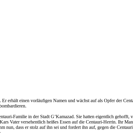
r erhält einen vorläufigen Namen und wächst auf als Opfer der Centa
 bombardieren.
Centauri-Familie in der Stadt G’Kamazad. Sie hatten eigentlich gehofft
Kars Vater versehentlich heißes Essen auf die Centauri-Herrin. Ihr Ma
ihm nun, dass er stolz auf ihn sei und fordert ihn auf, gegen die Centau
.