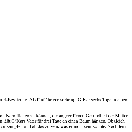
uri-Besatzung. Als fünfjähriger verbringt G’Kar sechs Tage in einem
, von Narn fliehen zu können, die angegriffenen Gesundheit der Mutter
nn läßt G’Kars Vater für drei Tage an einen Baum hängen. Obgleich
ri zu kämpfen und all das zu sein, was er nicht sein konnte. Nachdem