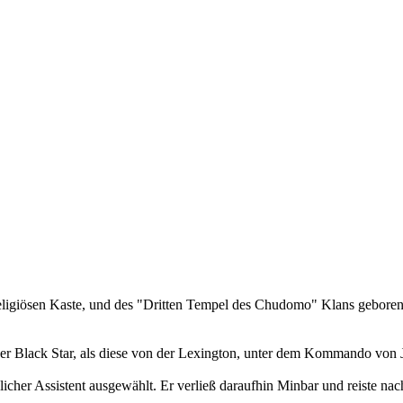
eligiösen Kaste, und des "Dritten Tempel des Chudomo" Klans geboren.
 der Black Star, als diese von der Lexington, unter dem Kommando von
cher Assistent ausgewählt. Er verließ daraufhin Minbar und reiste nac