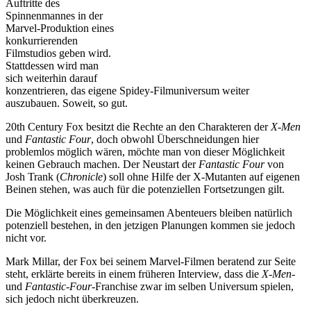
Auftritte des
Spinnenmannes in der
Marvel-Produktion eines
konkurrierenden
Filmstudios geben wird.
Stattdessen wird man
sich weiterhin darauf
konzentrieren, das eigene Spidey-Filmuniversum weiter
auszubauen. Soweit, so gut.
20th Century Fox besitzt die Rechte an den Charakteren der
X-Men
und
Fantastic Four
, doch obwohl Überschneidungen hier
problemlos möglich wären, möchte man von dieser Möglichkeit
keinen Gebrauch machen. Der Neustart der
Fantastic Four
von
Josh Trank (
Chronicle
) soll ohne Hilfe der X-Mutanten auf eigenen
Beinen stehen, was auch für die potenziellen Fortsetzungen gilt.
Die Möglichkeit eines gemeinsamen Abenteuers bleiben natürlich
potenziell bestehen, in den jetzigen Planungen kommen sie jedoch
nicht vor.
Mark Millar, der Fox bei seinem Marvel-Filmen beratend zur Seite
steht, erklärte bereits in einem früheren Interview, dass die
X-Men
-
und
Fantastic-Four
-Franchise zwar im selben Universum spielen,
sich jedoch nicht überkreuzen.