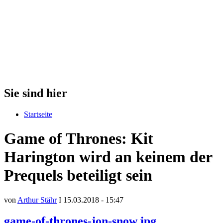
Sie sind hier
Startseite
Game of Thrones: Kit
Harington wird an keinem der
Prequels beteiligt sein
von
Arthur Stähr
I 15.03.2018 - 15:47
game-of-thrones-jon-snow.jpg