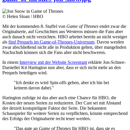
© Helen Sloan / HBO
Mit der kommenden 8. Staffel von
Game of Thrones
endet zwar die
Originalserie, auf Geschichten aus Westeros müssen die Fans aber
auch danach nicht verzichten. HBO arbeitet bereits an nicht weniger
als
fünf Prequels im Game-of-Thrones-Universum
. Davon werden
zwar abschließend nicht alle in Produktion gehen, über mangelnden
Nachschub können sich die Fans aber nicht beschweren.
In einem
Interview mit der Website Screenrant
erklärte Jon-Schnee-
Darsteller Kit Harington nun aber, dass er sich nicht mehr an den
Prequels beteiligen wird.
"Ich denke es wird Spin-offs geben, aber ich bin bei
keinem davon dabei."
Harington zufolge ist das aber auch eine Chance für HBO, die
Kosten der neuen Serien zu reduzieren. Der Cast sei mit Abstand
der derzeit kostspieligste Faktor der Serie. Die bekannten
Schauspieler für weitere Serien zu verpflichten, könnte entsprechend
des Erfolgs der Originalserie recht teuer werden.
"Das gute an
Game of Thrones
für HBO ist, dass sie es