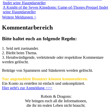
A Knight of the Seven Kingdoms: Game-of-Thones-Prequel findet
seine Hauptdarsteller
Weitere Meldungen >
Kommentarbereich
Bitte haltet euch an folgende Regeln:
1. Seid nett zueinander.
2. Bleibt beim Thema.
3.
Herabwürdigende, verletztende oder respektlose Kommentare
werden gelöscht.
Beiträge von Spammern und Stänkerern werden gelöscht.
Nur angemeldete Benutzer können kommentieren.
Ein Konto zu erstellen ist einfach und unkompliziert.
Hier geht's zur Anmeldung >>>
Robots & Dragons:
Wir bringen euch all die Informationen,
die ihr im realen Leben nicht braucht.