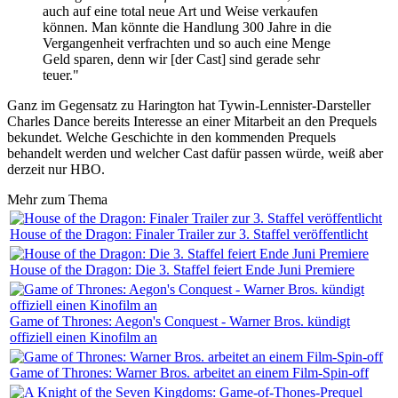
auch auf eine total neue Art und Weise verkaufen
können. Man könnte die Handlung 300 Jahre in die
Vergangenheit verfrachten und so auch eine Menge
Geld sparen, denn wir [der Cast] sind gerade sehr
teuer."
Ganz im Gegensatz zu Harington hat Tywin-Lennister-Darsteller
Charles Dance bereits Interesse an einer Mitarbeit an den Prequels
bekundet. Welche Geschichte in den kommenden Prequels
behandelt werden und welcher Cast dafür passen würde, weiß aber
derzeit nur HBO.
Mehr zum Thema
House of the Dragon: Finaler Trailer zur 3. Staffel veröffentlicht
House of the Dragon: Die 3. Staffel feiert Ende Juni Premiere
Game of Thrones: Aegon's Conquest - Warner Bros. kündigt
offiziell einen Kinofilm an
Game of Thrones: Warner Bros. arbeitet an einem Film-Spin-off