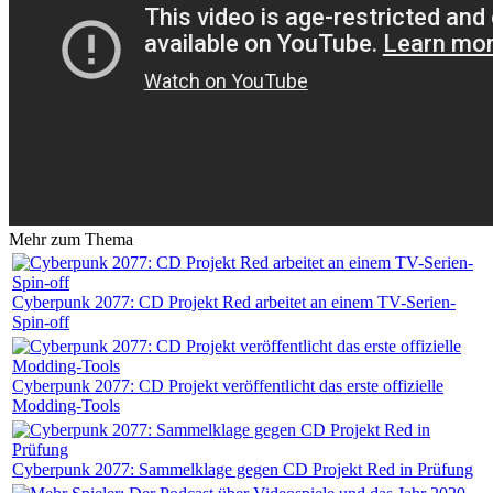
Mehr zum Thema
Cyberpunk 2077: CD Projekt Red arbeitet an einem TV-Serien-
Spin-off
Cyberpunk 2077: CD Projekt veröffentlicht das erste offizielle
Modding-Tools
Cyberpunk 2077: Sammelklage gegen CD Projekt Red in Prüfung