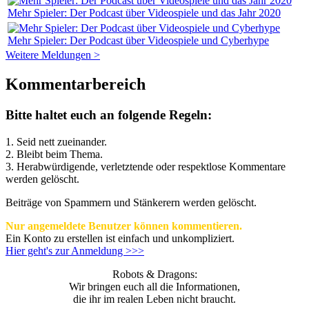
Mehr Spieler: Der Podcast über Videospiele und das Jahr 2020
Mehr Spieler: Der Podcast über Videospiele und Cyberhype
Weitere Meldungen >
Kommentarbereich
Bitte haltet euch an folgende Regeln:
1. Seid nett zueinander.
2. Bleibt beim Thema.
3.
Herabwürdigende, verletztende oder respektlose Kommentare
werden gelöscht.
Beiträge von Spammern und Stänkerern werden gelöscht.
Nur angemeldete Benutzer können kommentieren.
Ein Konto zu erstellen ist einfach und unkompliziert.
Hier geht's zur Anmeldung >>>
Robots & Dragons:
Wir bringen euch all die Informationen,
die ihr im realen Leben nicht braucht.