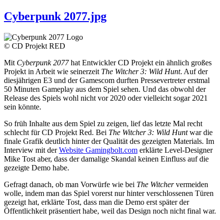
Cyberpunk 2077.jpg
© CD Projekt RED
Mit
Cyberpunk 2077
hat Entwickler CD Projekt ein ähnlich großes
Projekt in Arbeit wie seinerzeit
The Witcher 3: Wild Hunt
. Auf der
diesjährigen E3 und der Gamescom durften Pressevertreter erstmal
50 Minuten Gameplay aus dem Spiel sehen. Und das obwohl der
Release des Spiels wohl nicht vor 2020 oder vielleicht sogar 2021
sein könnte.
So früh Inhalte aus dem Spiel zu zeigen, lief das letzte Mal recht
schlecht für CD Projekt Red. Bei
The Witcher 3: Wild Hunt
war die
finale Grafik deutlich hinter der Qualität des gezeigten Materials. Im
Interview mit der
Website Gamingbolt.com
erklärte Level-Designer
Mike Tost aber, dass der damalige Skandal keinen Einfluss auf die
gezeigte Demo habe.
Gefragt danach, ob man Vorwürfe wie bei
The Witcher
vermeiden
wolle, indem man das Spiel vorerst nur hinter verschlossenen Türen
gezeigt hat, erklärte Tost, dass man die Demo erst später der
Öffentlichkeit präsentiert habe, weil das Design noch nicht final war.