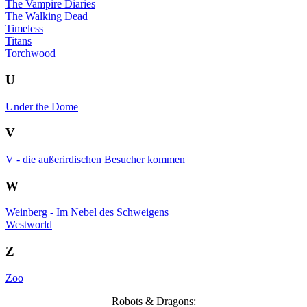
The Vampire Diaries
The Walking Dead
Timeless
Titans
Torchwood
U
Under the Dome
V
V - die außerirdischen Besucher kommen
W
Weinberg - Im Nebel des Schweigens
Westworld
Z
Zoo
Robots & Dragons: