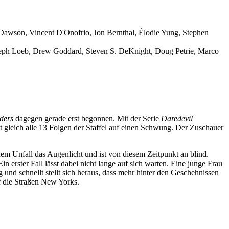
Dawson, Vincent D'Onofrio, Jon Bernthal, Élodie Yung, Stephen
 Jeph Loeb, Drew Goddard, Steven S. DeKnight, Doug Petrie, Marco
ders
dagegen gerade erst begonnen. Mit der Serie
Daredevil
st gleich alle 13 Folgen der Staffel auf einen Schwung. Der Zuschauer
em Unfall das Augenlicht und ist von diesem Zeitpunkt an blind.
 erster Fall lässt dabei nicht lange auf sich warten. Eine junge Frau
d schnellt stellt sich heraus, dass mehr hinter den Geschehnissen
uf die Straßen New Yorks.