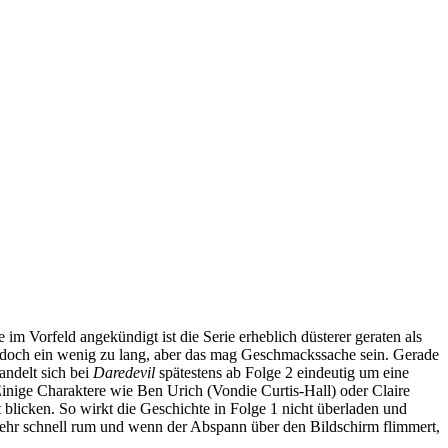
im Vorfeld angekündigt ist die Serie erheblich düsterer geraten als
e jedoch ein wenig zu lang, aber das mag Geschmackssache sein. Gerade
andelt sich bei
Daredevil
spätestens ab Folge 2 eindeutig um eine
inige Charaktere wie Ben Urich (Vondie Curtis-Hall) oder Claire
blicken. So wirkt die Geschichte in Folge 1 nicht überladen und
t sehr schnell rum und wenn der Abspann über den Bildschirm flimmert,