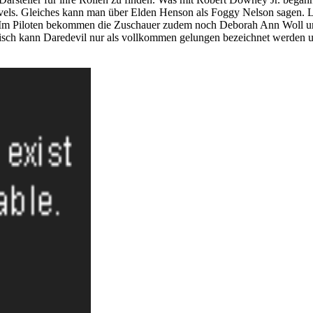
rvels. Gleiches kann man über Elden Henson als Foggy Nelson sagen. Le
d. Im Piloten bekommen die Zuschauer zudem noch Deborah Ann Woll u
nisch kann Daredevil nur als vollkommen gelungen bezeichnet werden un