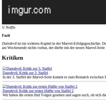
©
Netflix
Fazit
Daredevil
ist ein weiteres Kapitel in der Marvel-Erfolgsgeschichte. De
am Wochenende nichts vorhat, der dürfte mit der neuen Marvel-Serie i
Kritiken
Daredevil: Kritik zur 3. Staffel
In der 3. Staffel der Marvel-Serie kommt es zum Rematch zwischen
Daredevil: Kritik zur ersten Hälfte von Staffel 2
Wir haben die ersten fünf Folgen gesehen und sagen euch, ob sich di