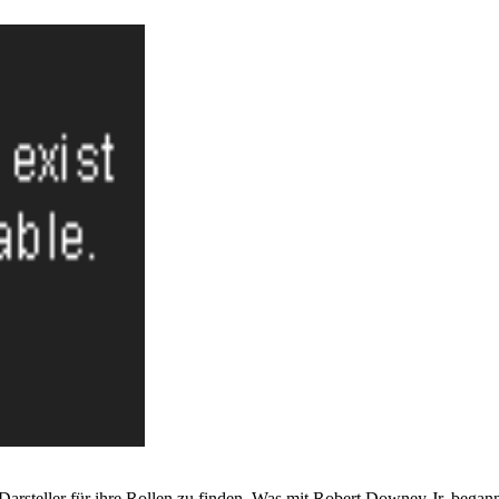
arsteller für ihre Rollen zu finden. Was mit Robert Downey Jr. begann