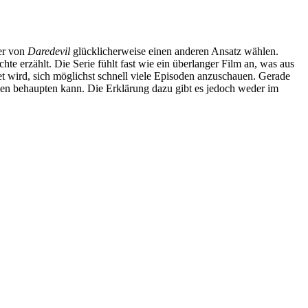
her von
Daredevil
glücklicherweise einen anderen Ansatz wählen.
 erzählt. Die Serie fühlt fast wie ein überlanger Film an, was aus
tet wird, sich möglichst schnell viele Episoden anzuschauen. Gerade
len behaupten kann. Die Erklärung dazu gibt es jedoch weder im