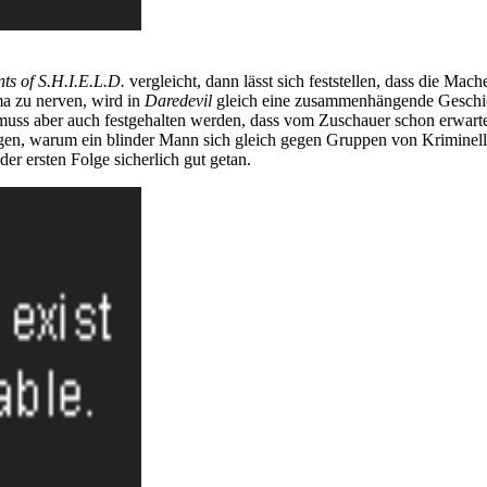
ts of S.H.I.E.L.D.
vergleicht, dann lässt sich feststellen, dass die Mac
a zu nerven, wird in
Daredevil
gleich eine zusammenhängende Geschichte
tig muss aber auch festgehalten werden, dass vom Zuschauer schon erwar
fragen, warum ein blinder Mann sich gleich gegen Gruppen von Kriminel
der ersten Folge sicherlich gut getan.