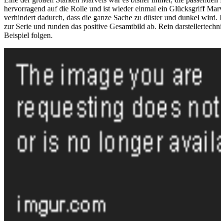
hervorragend auf die Rolle und ist wieder einmal ein Glücksgriff Ma
verhindert dadurch, dass die ganze Sache zu düster und dunkel wir
zur Serie und runden das positive Gesamtbild ab. Rein darstellertech
Beispiel folgen.