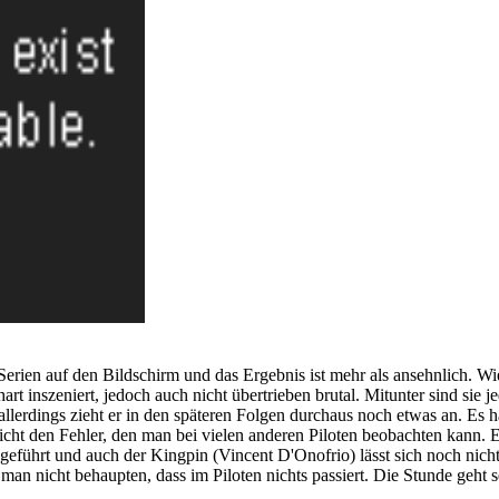
Serien auf den Bildschirm und das Ergebnis ist mehr als ansehnlich. Wie 
rt inszeniert, jedoch auch nicht übertrieben brutal. Mitunter sind si
allerdings zieht er in den späteren Folgen durchaus noch etwas an. Es h
cht den Fehler, den man bei vielen anderen Piloten beobachten kann. E
führt und auch der Kingpin (Vincent D'Onofrio) lässt sich noch nicht 
n man nicht behaupten, dass im Piloten nichts passiert. Die Stunde geh