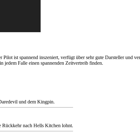
r Pilot ist spannend inszeniert, verfügt über sehr gute Darsteller und 
n jedem Falle einen spannenden Zeitvertreib finden.
 Daredevil und dem Kingpin.
e Rückkehr nach Hells Kitchen lohnt.