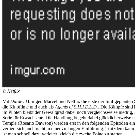
©
Netflix
Mit
Dardevil
bringen Marvel und Netflix die erste der fünf geplanten 
die Kinofilme und auch als
Agents of S.H.I.E.L.D..
Die Kämpfe sind ha
im Piloten bleibt der Gewaltgrad dabei noch vergleichsweise niedrig, 
Serie für Erwachsene. Die Handlung begeht dabei glücklicherweise ni
Temple (Rosario Dawson) werden erst in den folgenden Episoden einge
verliert sich auch nicht in einer zu langen Einführung. Trotzdem kan
ist man schnell dazu verleitet, gleich die zweite Folge zu starten.