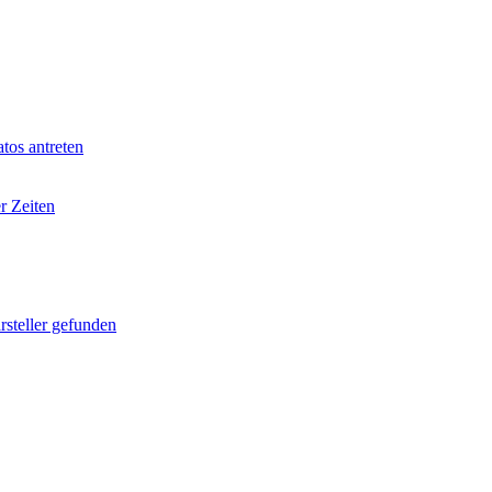
tos antreten
r Zeiten
rsteller gefunden