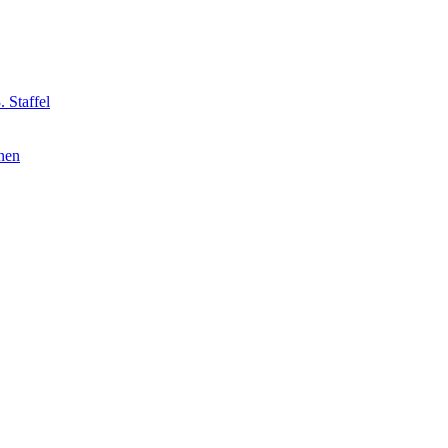
 Staffel
nnen