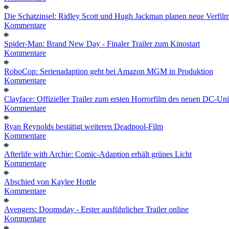
Die Schatzinsel: Ridley Scott und Hugh Jackman planen neue Verfil
Kommentare
Spider-Man: Brand New Day - Finaler Trailer zum Kinostart
Kommentare
RoboCop: Serienadaption geht bei Amazon MGM in Produktion
Kommentare
Clayface: Offizieller Trailer zum ersten Horrorfilm des neuen DC-Un
Kommentare
Ryan Reynolds bestätigt weiteren Deadpool-Film
Kommentare
Afterlife with Archie: Comic-Adaption erhält grünes Licht
Kommentare
Abschied von Kaylee Hottle
Kommentare
Avengers: Doomsday - Erster ausführlicher Trailer online
Kommentare