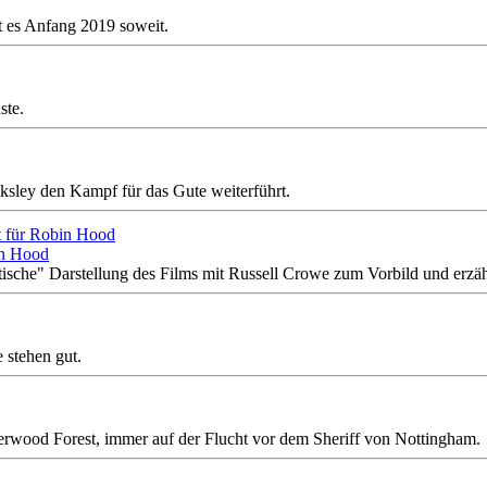
t es Anfang 2019 soweit.
ste.
sley den Kampf für das Gute weiterführt.
in Hood
tische" Darstellung des Films mit Russell Crowe zum Vorbild und erzä
 stehen gut.
rwood Forest, immer auf der Flucht vor dem Sheriff von Nottingham.