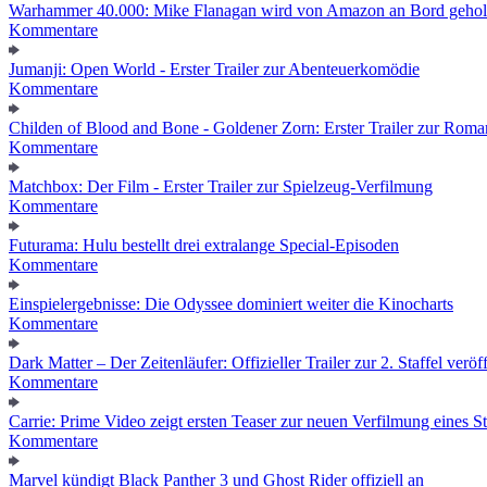
Warhammer 40.000: Mike Flanagan wird von Amazon an Bord gehol
Kommentare
Jumanji: Open World - Erster Trailer zur Abenteuerkomödie
Kommentare
Childen of Blood and Bone - Goldener Zorn: Erster Trailer zur Roma
Kommentare
Matchbox: Der Film - Erster Trailer zur Spielzeug-Verfilmung
Kommentare
Futurama: Hulu bestellt drei extralange Special-Episoden
Kommentare
Einspielergebnisse: Die Odyssee dominiert weiter die Kinocharts
Kommentare
Dark Matter – Der Zeitenläufer: Offizieller Trailer zur 2. Staffel veröff
Kommentare
Carrie: Prime Video zeigt ersten Teaser zur neuen Verfilmung eines
Kommentare
Marvel kündigt Black Panther 3 und Ghost Rider offiziell an