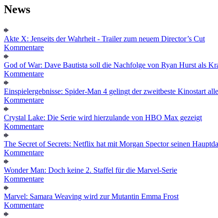
News
Akte X: Jenseits der Wahrheit - Trailer zum neuem Director’s Cut
Kommentare
God of War: Dave Bautista soll die Nachfolge von Ryan Hurst als Kra
Kommentare
Einspielergebnisse: Spider-Man 4 gelingt der zweitbeste Kinostart alle
Kommentare
Crystal Lake: Die Serie wird hierzulande von HBO Max gezeigt
Kommentare
The Secret of Secrets: Netflix hat mit Morgan Spector seinen Hauptda
Kommentare
Wonder Man: Doch keine 2. Staffel für die Marvel-Serie
Kommentare
Marvel: Samara Weaving wird zur Mutantin Emma Frost
Kommentare