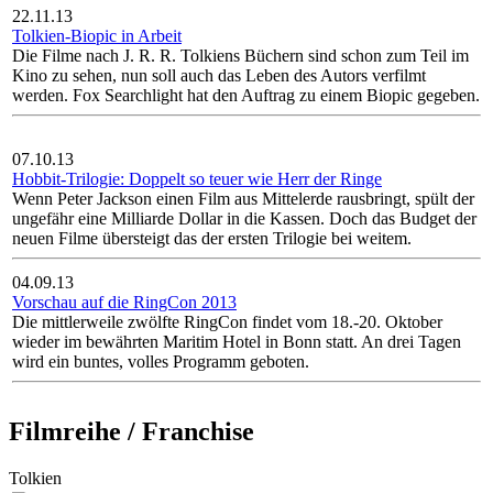
22.11.13
Tolkien-Biopic in Arbeit
Die Filme nach J. R. R. Tolkiens Büchern sind schon zum Teil im
Kino zu sehen, nun soll auch das Leben des Autors verfilmt
werden. Fox Searchlight hat den Auftrag zu einem Biopic gegeben.
07.10.13
Hobbit-Trilogie: Doppelt so teuer wie Herr der Ringe
Wenn Peter Jackson einen Film aus Mittelerde rausbringt, spült der
ungefähr eine Milliarde Dollar in die Kassen. Doch das Budget der
neuen Filme übersteigt das der ersten Trilogie bei weitem.
04.09.13
Vorschau auf die RingCon 2013
Die mittlerweile zwölfte RingCon findet vom 18.-20. Oktober
wieder im bewährten Maritim Hotel in Bonn statt. An drei Tagen
wird ein buntes, volles Programm geboten.
Filmreihe / Franchise
Tolkien