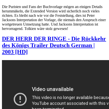
Die Puristen und Fans der Buchvorlage mögen an einigen Details
herummäkeln, die Extended Version wird sicherlich noch vieles
richten. Es bleibt nach wie vor die Feststellung, dies ist Peter
Jacksons Interpretation der Vorlage, die niemals den Anspruch einer
wortgetreuen Umsetzung hatte. Und Jacksons Interpretation ist
hervorragend. Tolkien wäre stolz gewesen!
DER HERR DER RINGE - Die Rückkehr
des Königs Trailer Deutsch German |
2003 [HD]