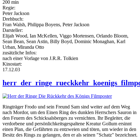
200 min
Regie:
Peter Jackson
Drehbuch:
Fran Walsh, Philippa Boyens, Peter Jackson
Darsteller:
Elijah Wood, Ian McKellen, Viggo Mortensen, Orlando Bloom,
Sean Bean, Sean Astin, Billy Boyd, Dominic Monaghan, Karl
Urban, Miranda Otto
zusätzliche Infos:
nach einer Vorlage von J.R.R. Tolkien
Kinostart:
17.12.03
herr_der_ringe_rueckkehr_koenigs_filmpo
Ringträger Frodo und sein Freund Sam sind weiter auf dem Weg
nach Mordor, um den Einen Ring des dunklen Herrschers Sauron in
den Feuern des Schicksalsberges zu vernichten. Ihr Begleiter, die
verdorbene und persönlichkeitsgespaltene Kreatur Gollum ersinnt
einen Plan, die Gefährten zu entzweien und töten, um wieder in den
Besitz des Rings zu gelangen, den er als seinen "Schatz" bezeichnet.