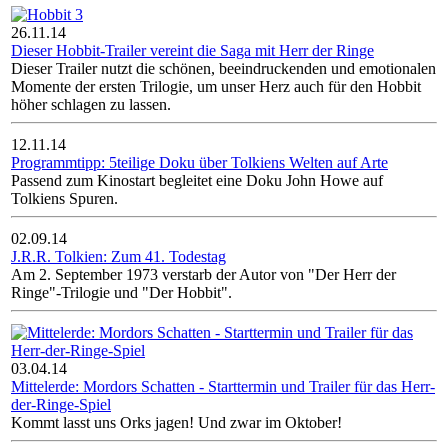
26.11.14
Dieser Hobbit-Trailer vereint die Saga mit Herr der Ringe
Dieser Trailer nutzt die schönen, beeindruckenden und emotionalen
Momente der ersten Trilogie, um unser Herz auch für den Hobbit
höher schlagen zu lassen.
12.11.14
Programmtipp: 5teilige Doku über Tolkiens Welten auf Arte
Passend zum Kinostart begleitet eine Doku John Howe auf
Tolkiens Spuren.
02.09.14
J.R.R. Tolkien: Zum 41. Todestag
Am 2. September 1973 verstarb der Autor von "Der Herr der
Ringe"-Trilogie und "Der Hobbit".
03.04.14
Mittelerde: Mordors Schatten - Starttermin und Trailer für das Herr-
der-Ringe-Spiel
Kommt lasst uns Orks jagen! Und zwar im Oktober!