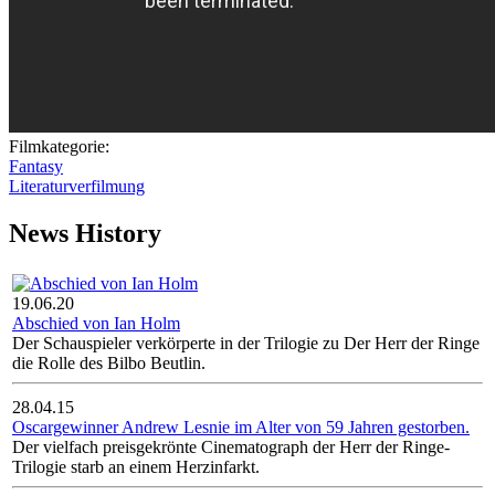
Filmkategorie:
Fantasy
Literaturverfilmung
News History
19.06.20
Abschied von Ian Holm
Der Schauspieler verkörperte in der Trilogie zu Der Herr der Ringe
die Rolle des Bilbo Beutlin.
28.04.15
Oscargewinner Andrew Lesnie im Alter von 59 Jahren gestorben.
Der vielfach preisgekrönte Cinematograph der Herr der Ringe-
Trilogie starb an einem Herzinfarkt.