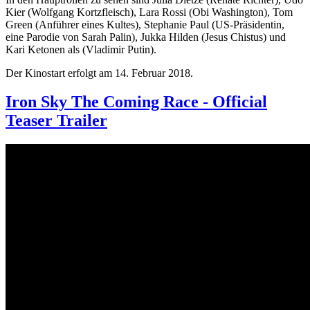
Kier (Wolfgang Kortzfleisch), Lara Rossi (Obi Washington), Tom
Green (Anführer eines Kultes), Stephanie Paul (US-Präsidentin,
eine Parodie von Sarah Palin), Jukka Hilden (Jesus Chistus) und
Kari Ketonen als (Vladimir Putin).
Der Kinostart erfolgt am 14. Februar 2018.
Iron Sky The Coming Race - Official
Teaser Trailer